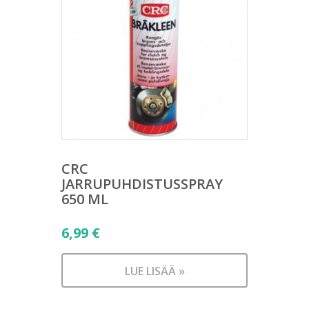
CRC
JARRUPUHDISTUSSPRAY
650 ML
6,99
€
LUE LISÄÄ »