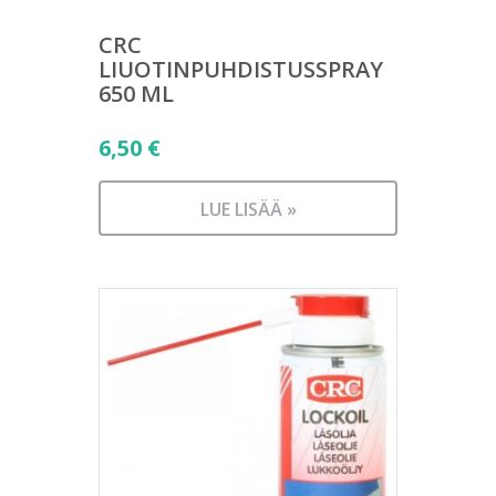
CRC
LIUOTINPUHDISTUSSPRAY
650 ML
6,50
€
LUE LISÄÄ »