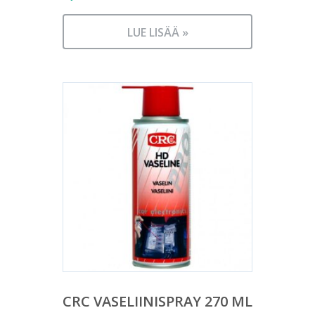
LUE LISÄÄ »
CRC VASELIINISPRAY 270 ML