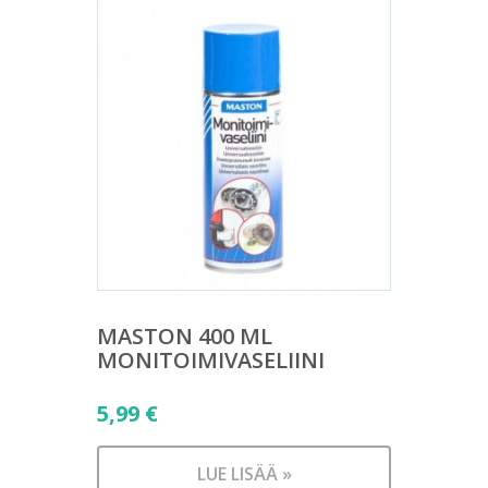
MASTON 400 ML
MONITOIMIVASELIINI
5,99
€
LUE LISÄÄ »