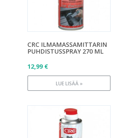
CRC ILMAMASSAMITTARIN
PUHDISTUSSPRAY 270 ML
12,99
€
LUE LISÄÄ »