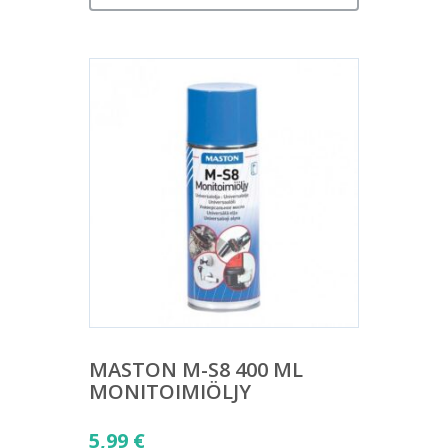
MASTON M-S8 400 ML
MONITOIMIÖLJY
5,99
€