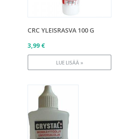
CRC YLEISRASVA 100 G
3,99
€
LUE LISÄÄ »