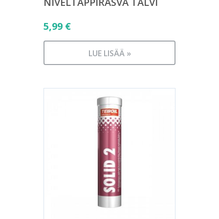
NIVELTAPPIRASVA TALVI
5,99
€
LUE LISÄÄ »