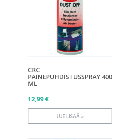
CRC
PAINEPUHDISTUSSPRAY 400
ML
12,99
€
LUE LISÄÄ »