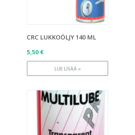
CRC LUKKOÖLJY 140 ML
5,50
€
LUE LISÄÄ »