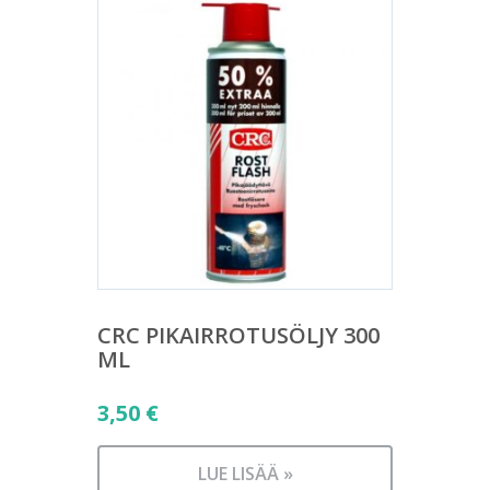
CRC PIKAIRROTUSÖLJY 300
ML
3,50
€
LUE LISÄÄ »