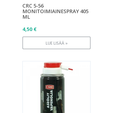
CRC 5-56
MONITOIMIAINESPRAY 405
ML
4,50
€
LUE LISÄÄ »