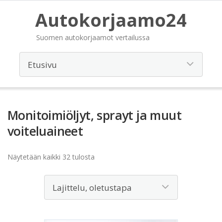
Autokorjaamo24
Suomen autokorjaamot vertailussa
Monitoimiöljyt, sprayt ja muut
voiteluaineet
Näytetään kaikki 32 tulosta