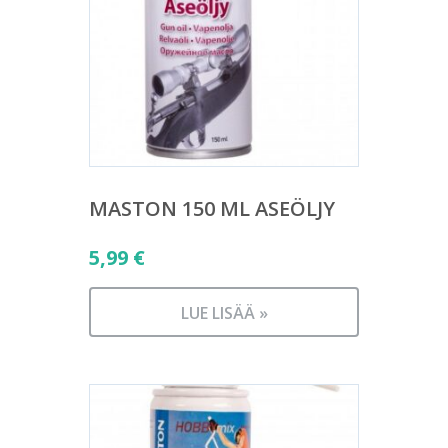
MASTON 150 ML ASEÖLJY
5,99
€
LUE LISÄÄ »