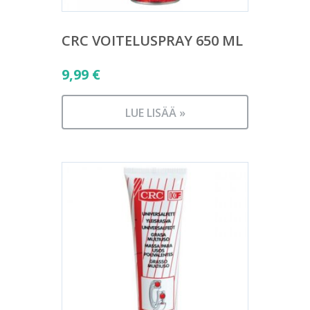
CRC VOITELUSPRAY 650 ML
9,99
€
LUE LISÄÄ »