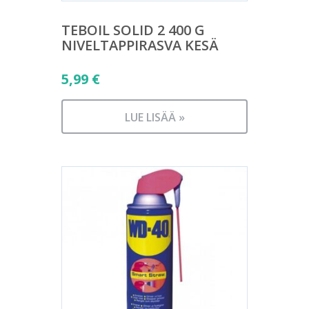
TEBOIL SOLID 2 400 G
NIVELTAPPIRASVA KESÄ
5,99
€
LUE LISÄÄ »