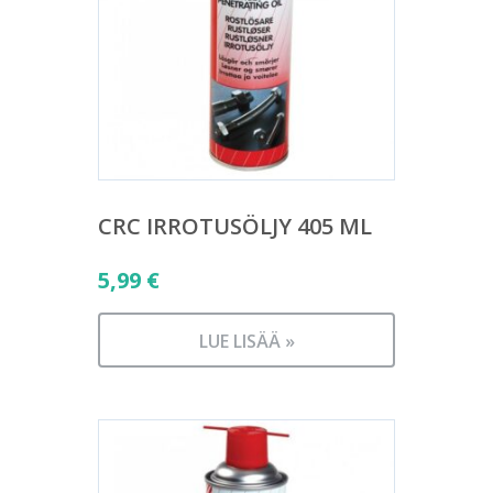
CRC IRROTUSÖLJY 405 ML
5,99
€
LUE LISÄÄ »