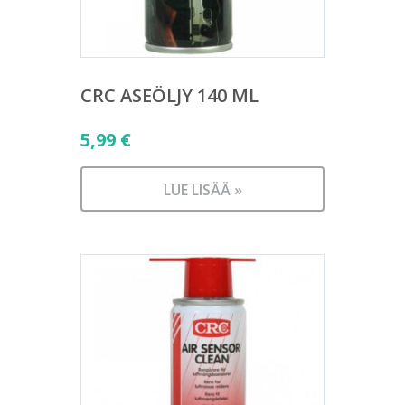
CRC ASEÖLJY 140 ML
5,99
€
LUE LISÄÄ »