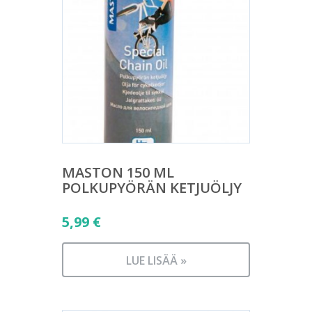
MASTON 150 ML
POLKUPYÖRÄN KETJUÖLJY
5,99
€
LUE LISÄÄ »