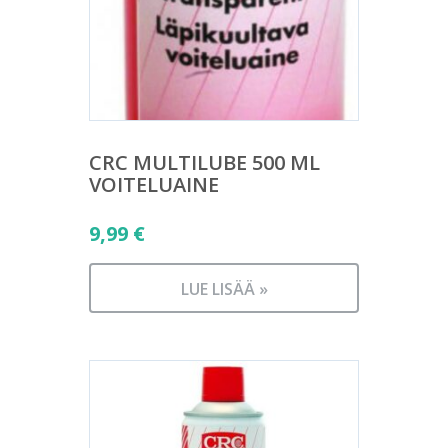
CRC MULTILUBE 500 ML
VOITELUAINE
9,99
€
LUE LISÄÄ »