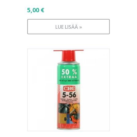
5,00
€
LUE LISÄÄ »