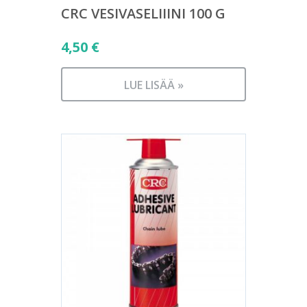
CRC VESIVASELIIINI 100 G
4,50
€
LUE LISÄÄ »