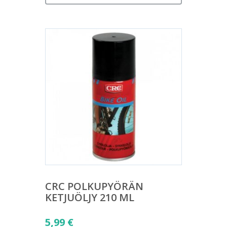
CRC POLKUPYÖRÄN
KETJUÖLJY 210 ML
5,99
€