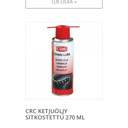
LUE LISÄÄ »
CRC KETJUÖLJY
SITKOSTETTU 270 ML