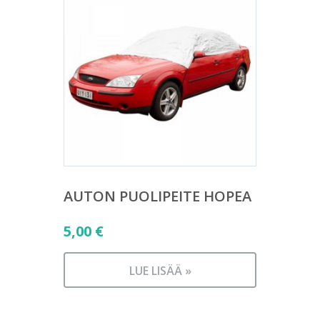
AUTON PUOLIPEITE HOPEA
5,00
€
LUE LISÄÄ »