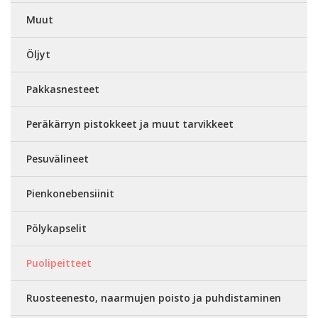
Muut
Öljyt
Pakkasnesteet
Peräkärryn pistokkeet ja muut tarvikkeet
Pesuvälineet
Pienkonebensiinit
Pölykapselit
Puolipeitteet
Ruosteenesto, naarmujen poisto ja puhdistaminen