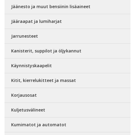
Jäänesto ja muut bensiinin lisäaineet
Jääraapat ja lumiharjat
Jarrunesteet
Kanisterit, suppilot ja öljykannut
Käynnistyskaapelit
Kitit, kierrelukitteet ja massat
Korjausosat
Kuljetusvälineet
Kumimatot ja automatot