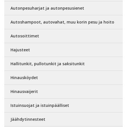
Autonpesuharjat ja autonpesusienet
Autoshampoot, autovahat, muu korin pesu ja hoito
Autosoittimet
Hajusteet
Hallitunkit, pullotunkit ja saksitunkit
Hinausköydet
Hinausvaijerit
Istuinsuojat ja istuinpäälliset
Jäähdytinnesteet