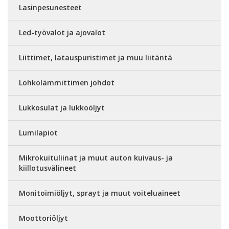
Lasinpesunesteet
Led-työvalot ja ajovalot
Liittimet, latauspuristimet ja muu liitäntä
Lohkolämmittimen johdot
Lukkosulat ja lukkoöljyt
Lumilapiot
Mikrokuituliinat ja muut auton kuivaus- ja
kiillotusvälineet
Monitoimiöljyt, sprayt ja muut voiteluaineet
Moottoriöljyt