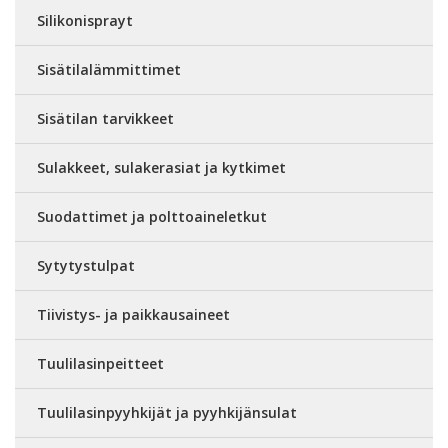
Silikonisprayt
Sisätilalämmittimet
Sisätilan tarvikkeet
Sulakkeet, sulakerasiat ja kytkimet
Suodattimet ja polttoaineletkut
Sytytystulpat
Tiivistys- ja paikkausaineet
Tuulilasinpeitteet
Tuulilasinpyyhkijät ja pyyhkijänsulat