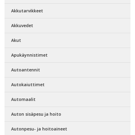
Akkutarvikkeet
Akkuvedet
Akut
Apukäynnistimet
Autoantennit
Autokaiuttimet
Automaalit
Auton sisäpesu ja hoito
Autonpesu- ja hoitoaineet