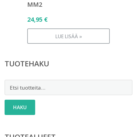
MM2
24,95
€
LUE LISÄÄ »
TUOTEHAKU
Etsi:
HAKU
TUOTEALUEET