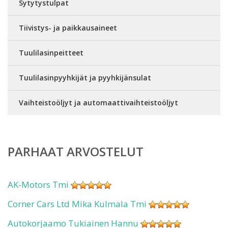
Sytytystulpat
Tiivistys- ja paikkausaineet
Tuulilasinpeitteet
Tuulilasinpyyhkijät ja pyyhkijänsulat
Vaihteistoöljyt ja automaattivaihteistoöljyt
PARHAAT ARVOSTELUT
AK-Motors Tmi
Corner Cars Ltd Mika Kulmala Tmi
Autokorjaamo Tukiainen Hannu