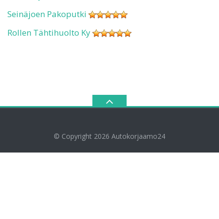
Seinäjoen Pakoputki
Rollen Tähtihuolto Ky
© Copyright 2026
Autokorjaamo24