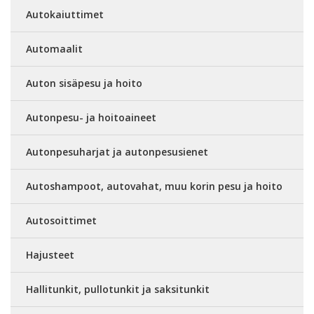
Autokaiuttimet
Automaalit
Auton sisäpesu ja hoito
Autonpesu- ja hoitoaineet
Autonpesuharjat ja autonpesusienet
Autoshampoot, autovahat, muu korin pesu ja hoito
Autosoittimet
Hajusteet
Hallitunkit, pullotunkit ja saksitunkit