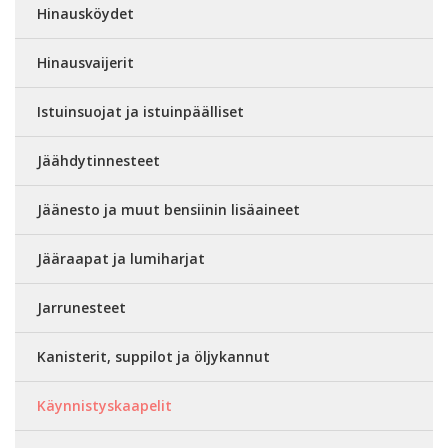
Hinausköydet
Hinausvaijerit
Istuinsuojat ja istuinpäälliset
Jäähdytinnesteet
Jäänesto ja muut bensiinin lisäaineet
Jääraapat ja lumiharjat
Jarrunesteet
Kanisterit, suppilot ja öljykannut
Käynnistyskaapelit