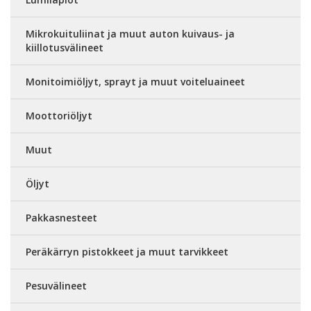
Mikrokuituliinat ja muut auton kuivaus- ja
kiillotusvälineet
Monitoimiöljyt, sprayt ja muut voiteluaineet
Moottoriöljyt
Muut
Öljyt
Pakkasnesteet
Peräkärryn pistokkeet ja muut tarvikkeet
Pesuvälineet