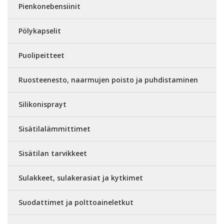
Pienkonebensiinit
Pölykapselit
Puolipeitteet
Ruosteenesto, naarmujen poisto ja puhdistaminen
Silikonisprayt
Sisätilalämmittimet
Sisätilan tarvikkeet
Sulakkeet, sulakerasiat ja kytkimet
Suodattimet ja polttoaineletkut