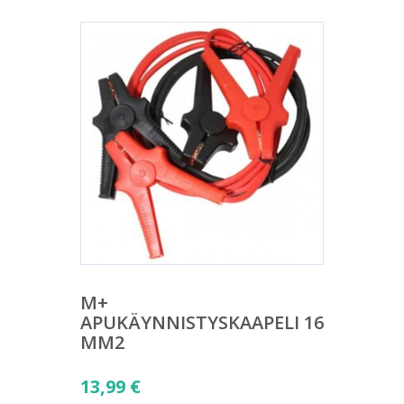
M+
APUKÄYNNISTYSKAAPELI 16
MM2
13,99
€