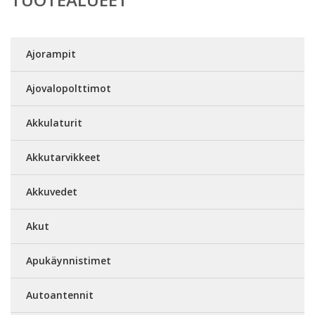
Ajorampit
Ajovalopolttimot
Akkulaturit
Akkutarvikkeet
Akkuvedet
Akut
Apukäynnistimet
Autoantennit