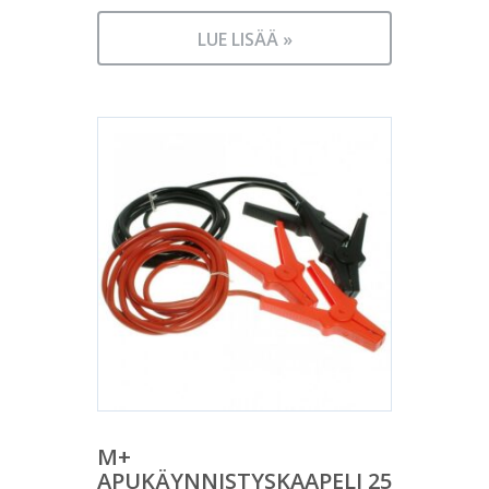
LUE LISÄÄ »
M+
APUKÄYNNISTYSKAAPELI 25