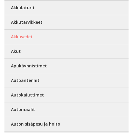
Akkulaturit
Akkutarvikkeet
Akkuvedet
Akut
Apukäynnistimet
Autoantennit
Autokaiuttimet
Automaalit
Auton sisäpesu ja hoito