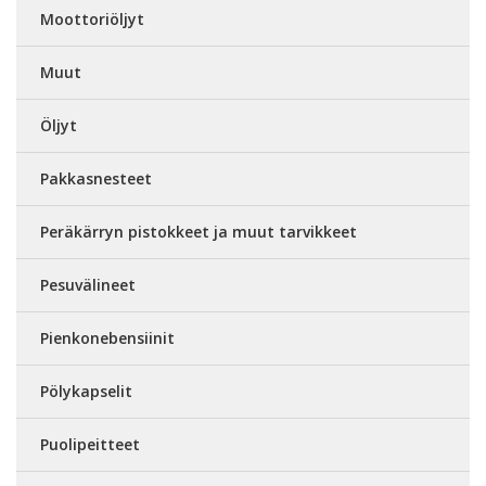
Moottoriöljyt
Muut
Öljyt
Pakkasnesteet
Peräkärryn pistokkeet ja muut tarvikkeet
Pesuvälineet
Pienkonebensiinit
Pölykapselit
Puolipeitteet