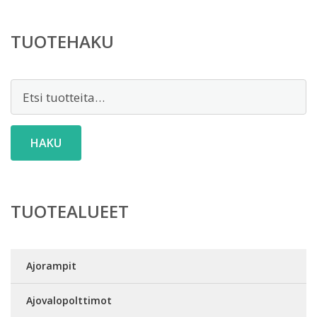
TUOTEHAKU
Etsi:
HAKU
TUOTEALUEET
Ajorampit
Ajovalopolttimot