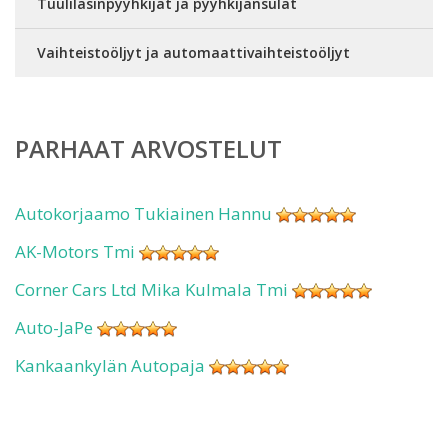
Tuulilasinpyyhkijät ja pyyhkijänsulat
Vaihteistoöljyt ja automaattivaihteistoöljyt
PARHAAT ARVOSTELUT
Autokorjaamo Tukiainen Hannu
AK-Motors Tmi
Corner Cars Ltd Mika Kulmala Tmi
Auto-JaPe
Kankaankylän Autopaja