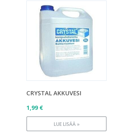
CRYSTAL AKKUVESI
1,99
€
LUE LISÄÄ »