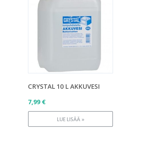
CRYSTAL 10 L AKKUVESI
7,99
€
LUE LISÄÄ »