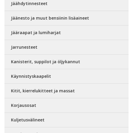
Jäähdytinnesteet
Jäänesto ja muut bensiinin lisäaineet
Jääraapat ja lumiharjat
Jarrunesteet
Kanisterit, suppilot ja öljykannut
Käynnistyskaapelit
Kitit, kierrelukitteet ja massat
Korjausosat
Kuljetusvälineet