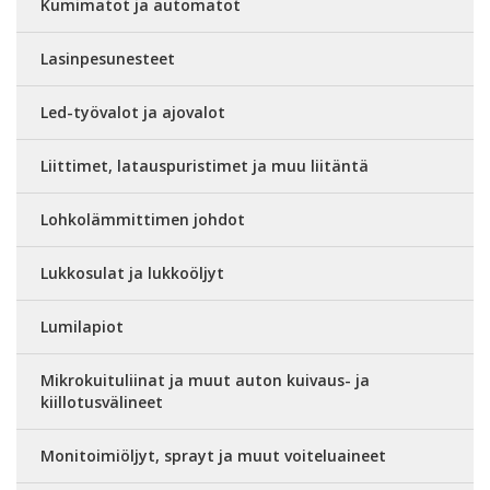
Kumimatot ja automatot
Lasinpesunesteet
Led-työvalot ja ajovalot
Liittimet, latauspuristimet ja muu liitäntä
Lohkolämmittimen johdot
Lukkosulat ja lukkoöljyt
Lumilapiot
Mikrokuituliinat ja muut auton kuivaus- ja
kiillotusvälineet
Monitoimiöljyt, sprayt ja muut voiteluaineet