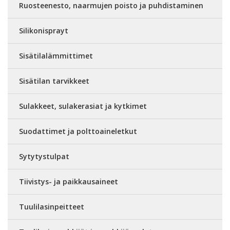
Ruosteenesto, naarmujen poisto ja puhdistaminen
Silikonisprayt
Sisätilalämmittimet
Sisätilan tarvikkeet
Sulakkeet, sulakerasiat ja kytkimet
Suodattimet ja polttoaineletkut
Sytytystulpat
Tiivistys- ja paikkausaineet
Tuulilasinpeitteet