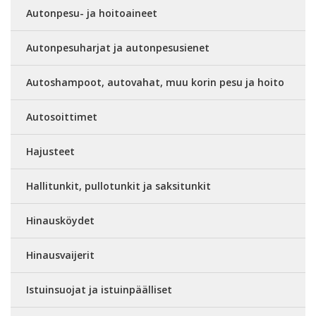
Autonpesu- ja hoitoaineet
Autonpesuharjat ja autonpesusienet
Autoshampoot, autovahat, muu korin pesu ja hoito
Autosoittimet
Hajusteet
Hallitunkit, pullotunkit ja saksitunkit
Hinausköydet
Hinausvaijerit
Istuinsuojat ja istuinpäälliset