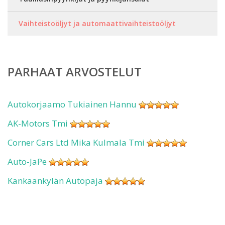
Vaihteistoöljyt ja automaattivaihteistoöljyt
PARHAAT ARVOSTELUT
Autokorjaamo Tukiainen Hannu
AK-Motors Tmi
Corner Cars Ltd Mika Kulmala Tmi
Auto-JaPe
Kankaankylän Autopaja