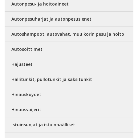
Autonpesu- ja hoitoaineet
Autonpesuharjat ja autonpesusienet
Autoshampoot, autovahat, muu korin pesu ja hoito
Autosoittimet
Hajusteet
Hallitunkit, pullotunkit ja saksitunkit
Hinausköydet
Hinausvaijerit
Istuinsuojat ja istuinpäälliset