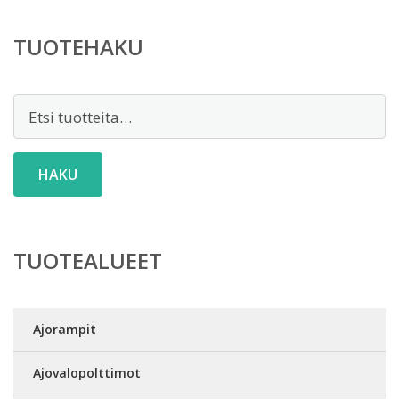
TUOTEHAKU
Etsi:
HAKU
TUOTEALUEET
Ajorampit
Ajovalopolttimot