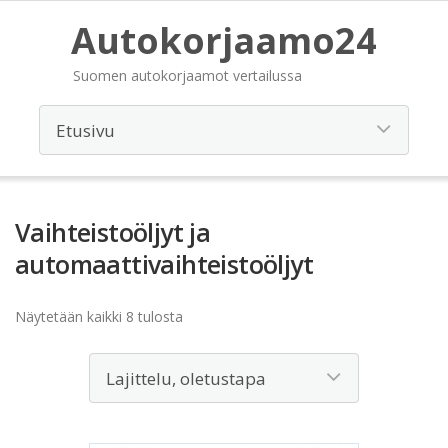
Autokorjaamo24
Suomen autokorjaamot vertailussa
Vaihteistoöljyt ja
automaattivaihteistoöljyt
Näytetään kaikki 8 tulosta