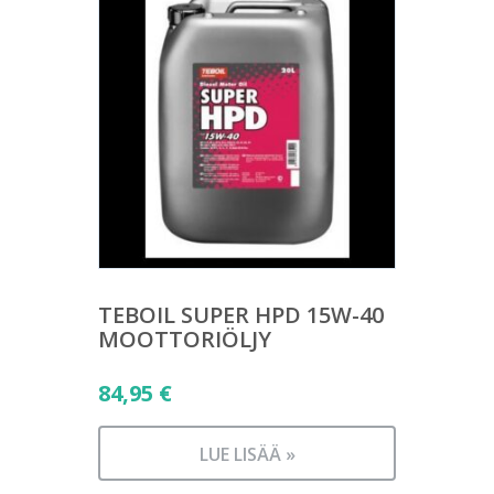
TEBOIL SUPER HPD 15W-40
MOOTTORIÖLJY
84,95
€
LUE LISÄÄ »