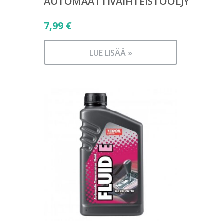
AUTOMAATTIVAIHTEISTOÖLJY
7,99
€
LUE LISÄÄ »