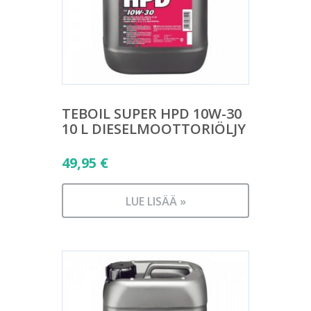
TEBOIL SUPER HPD 10W-30
10 L DIESELMOOTTORIÖLJY
49,95
€
LUE LISÄÄ »