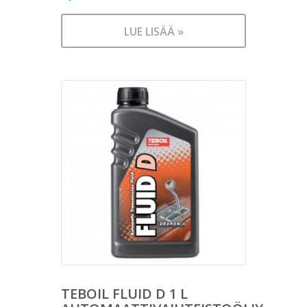
LUE LISÄÄ »
TEBOIL FLUID D 1 L