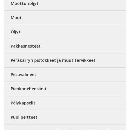
Moottoriöljyt
Muut
Öljyt
Pakkasnesteet
Peräkärryn pistokkeet ja muut tarvikkeet
Pesuvälineet
Pienkonebensiinit
Pölykapselit
Puolipeitteet