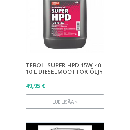
TEBOIL SUPER HPD 15W-40
10 L DIESELMOOTTORIÖLJY
49,95
€
LUE LISÄÄ »