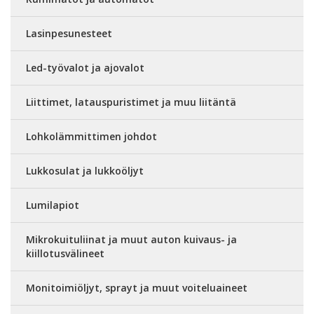
Lasinpesunesteet
Led-työvalot ja ajovalot
Liittimet, latauspuristimet ja muu liitäntä
Lohkolämmittimen johdot
Lukkosulat ja lukkoöljyt
Lumilapiot
Mikrokuituliinat ja muut auton kuivaus- ja
kiillotusvälineet
Monitoimiöljyt, sprayt ja muut voiteluaineet