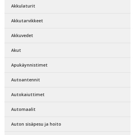
Akkulaturit
Akkutarvikkeet
Akkuvedet
Akut
Apukäynnistimet
Autoantennit
Autokaiuttimet
Automaalit
Auton sisäpesu ja hoito