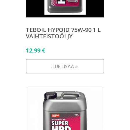
TEBOIL HYPOID 75W-90 1 L
VAIHTEISTOÖLJY
12,99
€
LUE LISÄÄ »