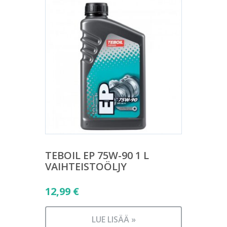
TEBOIL EP 75W-90 1 L
VAIHTEISTOÖLJY
12,99
€
LUE LISÄÄ »