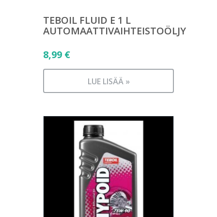
TEBOIL FLUID E 1 L
AUTOMAATTIVAIHTEISTOÖLJY
8,99
€
LUE LISÄÄ »