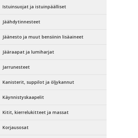
Istuinsuojat ja istuinpäälliset
Jäähdytinnesteet
Jäänesto ja muut bensiinin lisäaineet
Jääraapat ja lumiharjat
Jarrunesteet
Kanisterit, suppilot ja öljykannut
Käynnistyskaapelit
Kitit, kierrelukitteet ja massat
Korjausosat