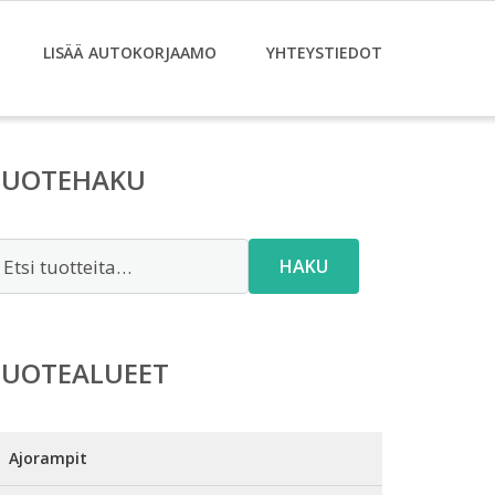
LISÄÄ AUTOKORJAAMO
YHTEYSTIEDOT
TUOTEHAKU
tsi:
HAKU
TUOTEALUEET
Ajorampit