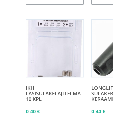
IKH
LONGLIF
LASISULAKELAJITELMA
SULAKER
10 KPL
KERAAMI
0,40
€
0,40
€