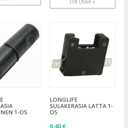
LUE LISÄÄ »
E
LONGLIFE
ASIA
SULAKERASIA LATTA 1-
NEN 1-OS
OS
0,40
€