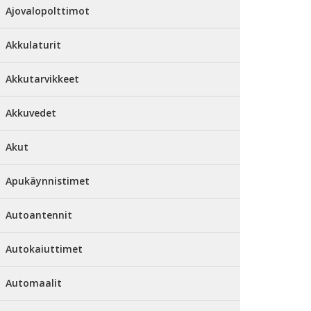
Ajovalopolttimot
Akkulaturit
Akkutarvikkeet
Akkuvedet
Akut
Apukäynnistimet
Autoantennit
Autokaiuttimet
Automaalit