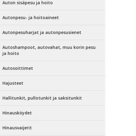
Auton sisäpesu ja hoito
Autonpesu- ja hoitoaineet
Autonpesuharjat ja autonpesusienet
Autoshampoot, autovahat, muu korin pesu
ja hoito
Autosoittimet
Hajusteet
Hallitunkit, pullotunkit ja saksitunkit
Hinausköydet
Hinausvaijerit