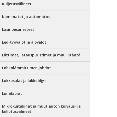
Kuljetusvälineet
Kumimatot ja automatot
Lasinpesunesteet
Led-työvalot ja ajovalot
Liittimet, latauspuristimet ja muu liitäntä
Lohkolämmittimen johdot
Lukkosulat ja lukkoöljyt
Lumilapiot
Mikrokuituliinat ja muut auton kuivaus- ja
kiillotusvälineet