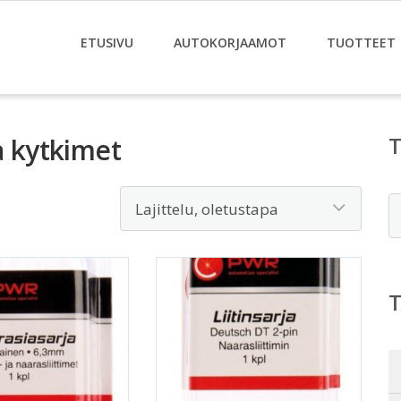
ETUSIVU
AUTOKORJAAMOT
TUOTTEET
a kytkimet
E