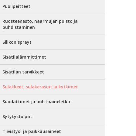
Puolipeitteet
Ruosteenesto, naarmujen poisto ja
puhdistaminen
Silikonisprayt
Sisätilalämmittimet
Sisätilan tarvikkeet
Sulakkeet, sulakerasiat ja kytkimet
Suodattimet ja polttoaineletkut
Sytytystulpat
Tiivistys- ja paikkausaineet