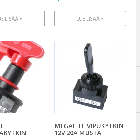
UE LISÄÄ »
LUE LISÄÄ »
TE
MEGALITE VIPUKYTKIN
AKYTKIN
12V 20A MUSTA