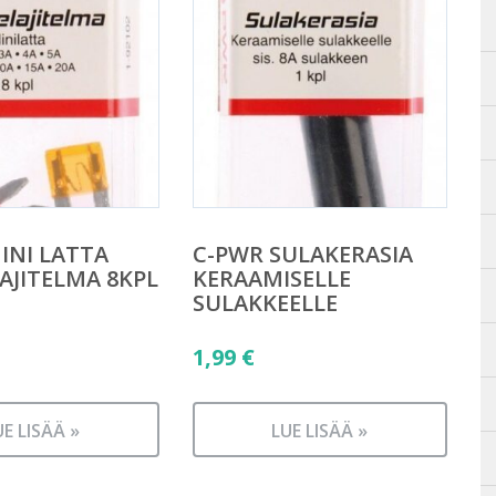
INI LATTA
C-PWR SULAKERASIA
AJITELMA 8KPL
KERAAMISELLE
SULAKKEELLE
1,99
€
UE LISÄÄ »
LUE LISÄÄ »