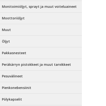
Monitoimiöljyt, sprayt ja muut voiteluaineet
Moottoriöljyt
Muut
Öljyt
Pakkasnesteet
Peräkärryn pistokkeet ja muut tarvikkeet
Pesuvälineet
Pienkonebensiinit
Pölykapselit