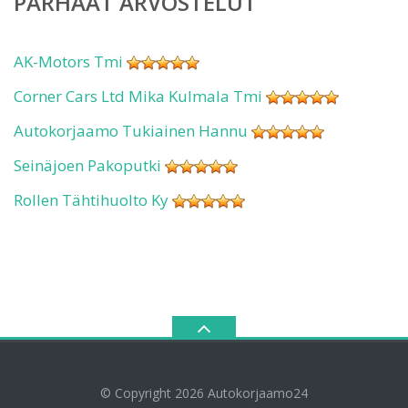
PARHAAT ARVOSTELUT
AK-Motors Tmi
Corner Cars Ltd Mika Kulmala Tmi
Autokorjaamo Tukiainen Hannu
Seinäjoen Pakoputki
Rollen Tähtihuolto Ky
© Copyright 2026
Autokorjaamo24