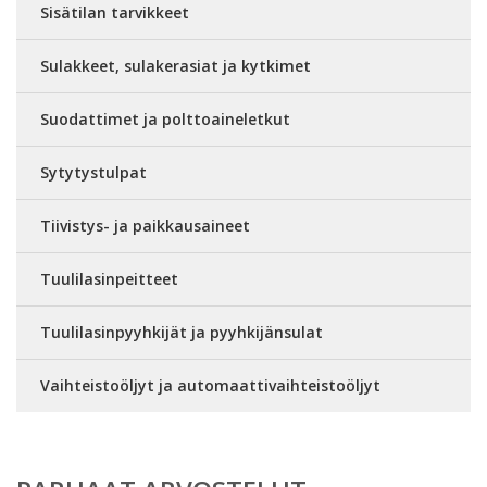
Sisätilan tarvikkeet
Sulakkeet, sulakerasiat ja kytkimet
Suodattimet ja polttoaineletkut
Sytytystulpat
Tiivistys- ja paikkausaineet
Tuulilasinpeitteet
Tuulilasinpyyhkijät ja pyyhkijänsulat
Vaihteistoöljyt ja automaattivaihteistoöljyt