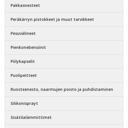
Pakkasnesteet
Peräkärryn pistokkeet ja muut tarvikkeet
Pesuvälineet
Pienkonebensiinit
Pölykapselit
Puolipeitteet
Ruosteenesto, naarmujen poisto ja puhdistaminen
Silikonisprayt
Sisätilalämmittimet