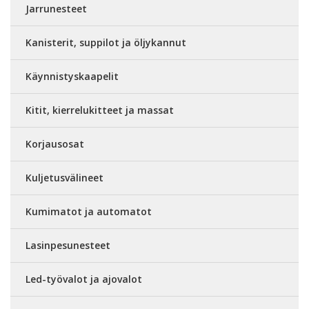
Jarrunesteet
Kanisterit, suppilot ja öljykannut
Käynnistyskaapelit
Kitit, kierrelukitteet ja massat
Korjausosat
Kuljetusvälineet
Kumimatot ja automatot
Lasinpesunesteet
Led-työvalot ja ajovalot