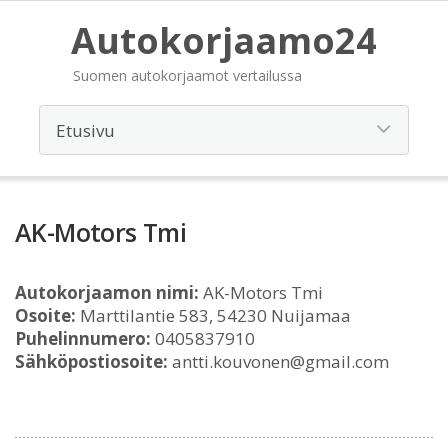
Autokorjaamo24
Suomen autokorjaamot vertailussa
AK-Motors Tmi
Autokorjaamon nimi:
AK-Motors Tmi
Osoite:
Marttilantie 583, 54230 Nuijamaa
Puhelinnumero:
0405837910
Sähköpostiosoite:
antti.kouvonen@gmail.com