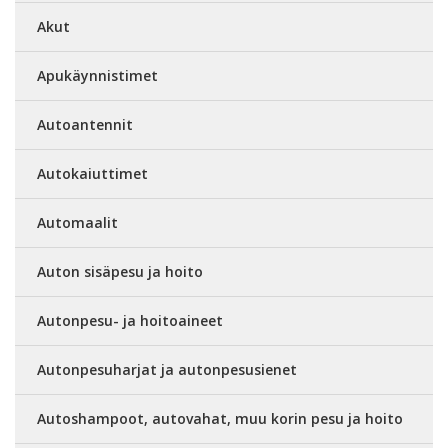
Akut
Apukäynnistimet
Autoantennit
Autokaiuttimet
Automaalit
Auton sisäpesu ja hoito
Autonpesu- ja hoitoaineet
Autonpesuharjat ja autonpesusienet
Autoshampoot, autovahat, muu korin pesu ja hoito