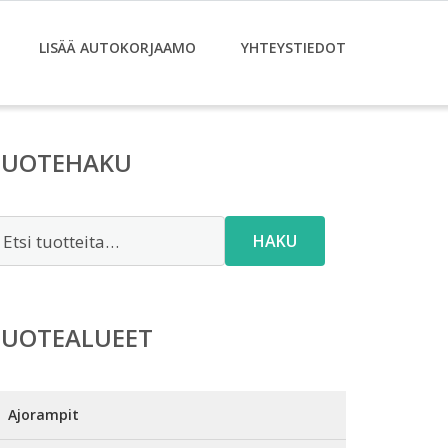
LISÄÄ AUTOKORJAAMO
YHTEYSTIEDOT
TUOTEHAKU
tsi:
HAKU
TUOTEALUEET
Ajorampit