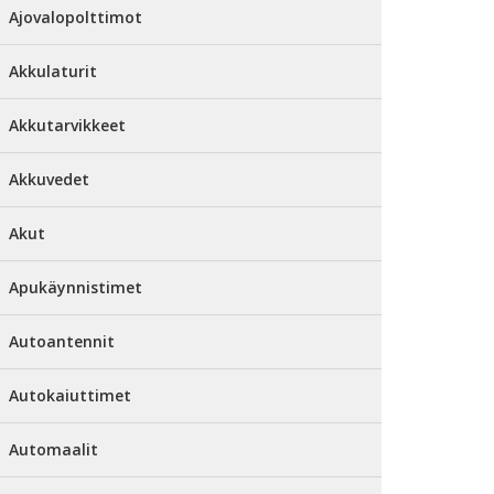
Ajovalopolttimot
Akkulaturit
Akkutarvikkeet
Akkuvedet
Akut
Apukäynnistimet
Autoantennit
Autokaiuttimet
Automaalit