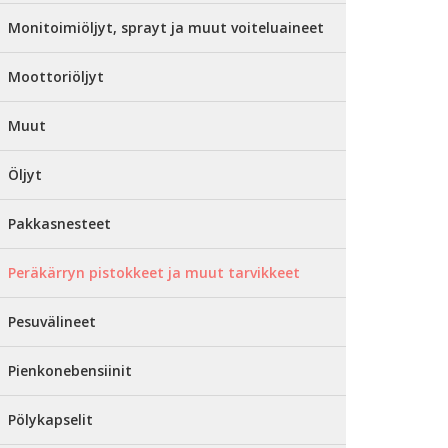
Monitoimiöljyt, sprayt ja muut voiteluaineet
Moottoriöljyt
Muut
Öljyt
Pakkasnesteet
Peräkärryn pistokkeet ja muut tarvikkeet
Pesuvälineet
Pienkonebensiinit
Pölykapselit