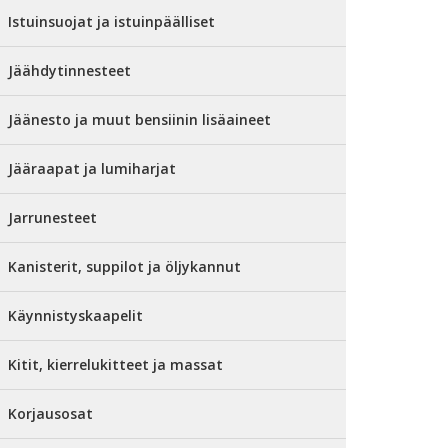
Istuinsuojat ja istuinpäälliset
Jäähdytinnesteet
Jäänesto ja muut bensiinin lisäaineet
Jääraapat ja lumiharjat
Jarrunesteet
Kanisterit, suppilot ja öljykannut
Käynnistyskaapelit
Kitit, kierrelukitteet ja massat
Korjausosat