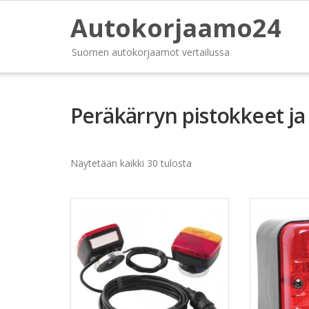
Autokorjaamo24
Suomen autokorjaamot vertailussa
Peräkärryn pistokkeet ja
Näytetään kaikki 30 tulosta