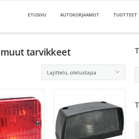
ETUSIVU
AUTOKORJAAMOT
TUOTTEET
 muut tarvikkeet
E