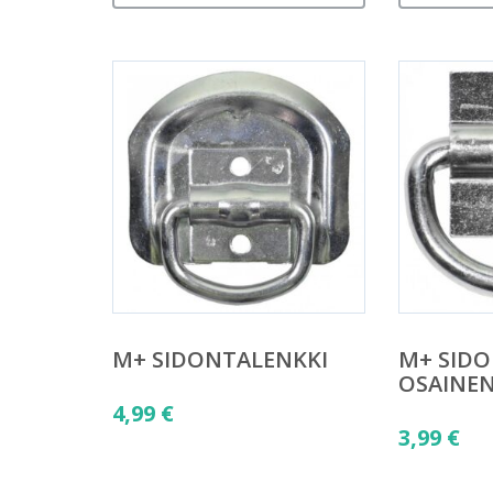
M+ SIDONTALENKKI
M+ SIDO
OSAINE
4,99
€
3,99
€