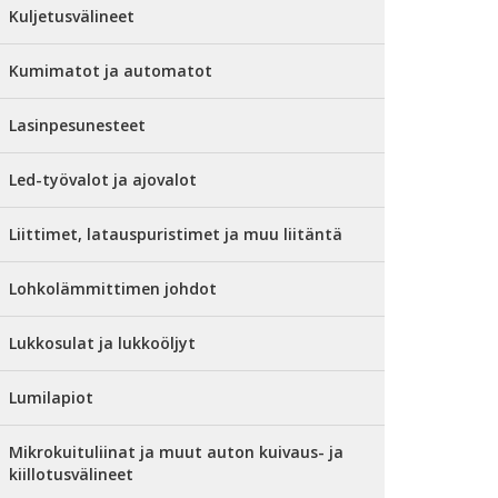
Kuljetusvälineet
Kumimatot ja automatot
Lasinpesunesteet
Led-työvalot ja ajovalot
Liittimet, latauspuristimet ja muu liitäntä
Lohkolämmittimen johdot
Lukkosulat ja lukkoöljyt
Lumilapiot
Mikrokuituliinat ja muut auton kuivaus- ja
kiillotusvälineet