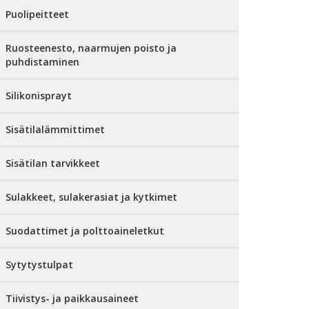
Puolipeitteet
Ruosteenesto, naarmujen poisto ja
puhdistaminen
Silikonisprayt
Sisätilalämmittimet
Sisätilan tarvikkeet
Sulakkeet, sulakerasiat ja kytkimet
Suodattimet ja polttoaineletkut
Sytytystulpat
Tiivistys- ja paikkausaineet