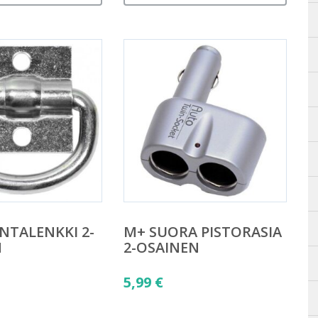
NTALENKKI 2-
M+ SUORA PISTORASIA
N
2-OSAINEN
5,99
€