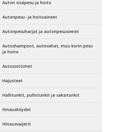
Auton sisäpesu ja hoito
Autonpesu- ja hoitoaineet
Autonpesuharjat ja autonpesusienet
Autoshampoot, autovahat, muu korin pesu
ja hoito
Autosoittimet
Hajusteet
Hallitunkit, pullotunkit ja saksitunkit
Hinausköydet
Hinausvaijerit