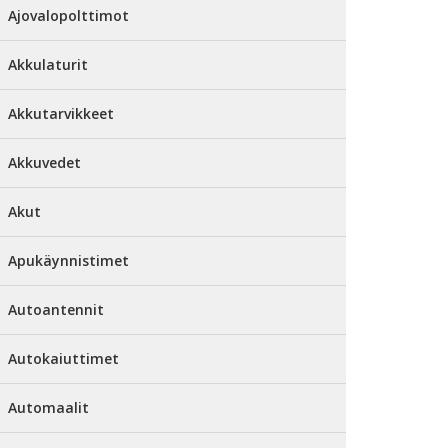
Ajovalopolttimot
Akkulaturit
Akkutarvikkeet
Akkuvedet
Akut
Apukäynnistimet
Autoantennit
Autokaiuttimet
Automaalit