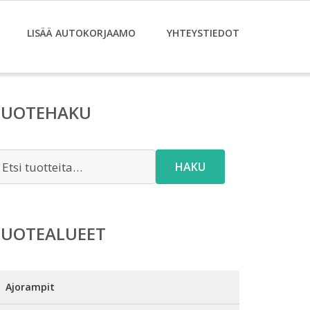
LISÄÄ AUTOKORJAAMO
YHTEYSTIEDOT
TUOTEHAKU
tsi:
HAKU
TUOTEALUEET
Ajorampit