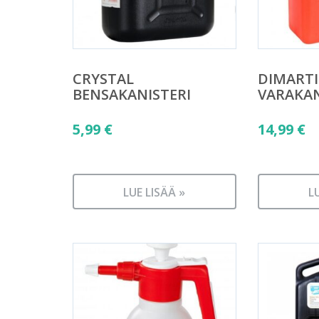
CRYSTAL
DIMART
BENSAKANISTERI
VARAKAN
5,99
€
14,99
€
LUE LISÄÄ »
L