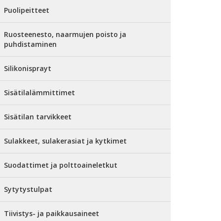
Puolipeitteet
Ruosteenesto, naarmujen poisto ja
puhdistaminen
Silikonisprayt
Sisätilalämmittimet
Sisätilan tarvikkeet
Sulakkeet, sulakerasiat ja kytkimet
Suodattimet ja polttoaineletkut
Sytytystulpat
Tiivistys- ja paikkausaineet