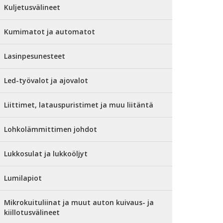
Kuljetusvälineet
Kumimatot ja automatot
Lasinpesunesteet
Led-työvalot ja ajovalot
Liittimet, latauspuristimet ja muu liitäntä
Lohkolämmittimen johdot
Lukkosulat ja lukkoöljyt
Lumilapiot
Mikrokuituliinat ja muut auton kuivaus- ja
kiillotusvälineet