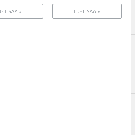
UE LISÄÄ »
LUE LISÄÄ »