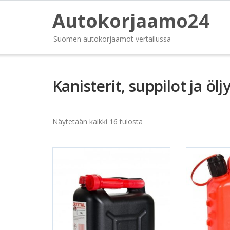
Autokorjaamo24
Suomen autokorjaamot vertailussa
Kanisterit, suppilot ja öl
Näytetään kaikki 16 tulosta