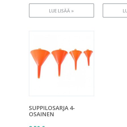
LUE LISÄÄ »
L
SUPPILOSARJA 4-
OSAINEN