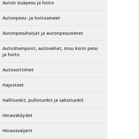
Auton sisäpesu ja hoito
Autonpesu- ja hoitoaineet
Autonpesuharjat ja autonpesusienet
Autoshampoot, autovahat, muu korin pesu
ja hoito
Autosoittimet
Hajusteet
Hallitunkit, pullotunkit ja saksitunkit
Hinausköydet
Hinausvaijerit