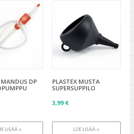
X MANDUS DP
PLASTEX MUSTA
POPUMPPU
SUPERSUPPILO
3,99
€
UE LISÄÄ »
LUE LISÄÄ »