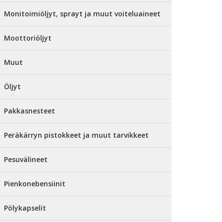
Monitoimiöljyt, sprayt ja muut voiteluaineet
Moottoriöljyt
Muut
Öljyt
Pakkasnesteet
Peräkärryn pistokkeet ja muut tarvikkeet
Pesuvälineet
Pienkonebensiinit
Pölykapselit