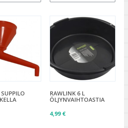
 SUPPILO
RAWLINK 6 L
KELLA
ÖLJYNVAIHTOASTIA
4,99
€