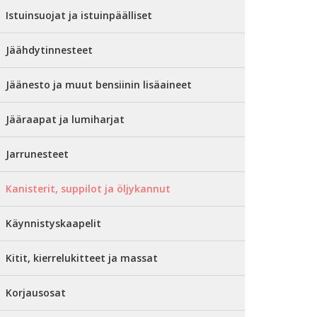
Istuinsuojat ja istuinpäälliset
Jäähdytinnesteet
Jäänesto ja muut bensiinin lisäaineet
Jääraapat ja lumiharjat
Jarrunesteet
Kanisterit, suppilot ja öljykannut
Käynnistyskaapelit
Kitit, kierrelukitteet ja massat
Korjausosat