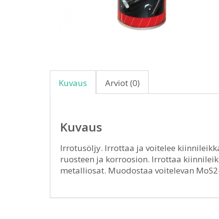
Kuvaus
Arviot (0)
Kuvaus
Irrotusöljy. Irrottaa ja voitelee kiinnil
ruosteen ja korroosion. Irrottaa kiinnilei
metalliosat. Muodostaa voitelevan MoS2