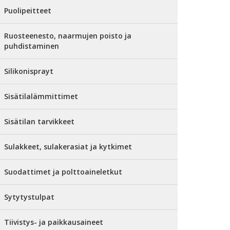
Puolipeitteet
Ruosteenesto, naarmujen poisto ja
puhdistaminen
Silikonisprayt
Sisätilalämmittimet
Sisätilan tarvikkeet
Sulakkeet, sulakerasiat ja kytkimet
Suodattimet ja polttoaineletkut
Sytytystulpat
Tiivistys- ja paikkausaineet