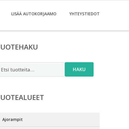
LISÄÄ AUTOKORJAAMO
YHTEYSTIEDOT
TUOTEHAKU
tsi:
HAKU
TUOTEALUEET
Ajorampit