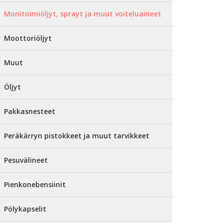
Monitoimiöljyt, sprayt ja muut voiteluaineet
Moottoriöljyt
Muut
Öljyt
Pakkasnesteet
Peräkärryn pistokkeet ja muut tarvikkeet
Pesuvälineet
Pienkonebensiinit
Pölykapselit