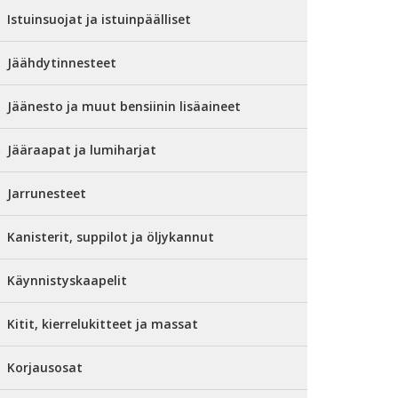
Istuinsuojat ja istuinpäälliset
Jäähdytinnesteet
Jäänesto ja muut bensiinin lisäaineet
Jääraapat ja lumiharjat
Jarrunesteet
Kanisterit, suppilot ja öljykannut
Käynnistyskaapelit
Kitit, kierrelukitteet ja massat
Korjausosat