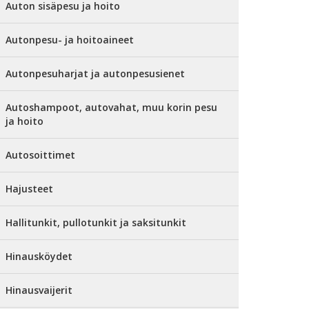
Auton sisäpesu ja hoito
Autonpesu- ja hoitoaineet
Autonpesuharjat ja autonpesusienet
Autoshampoot, autovahat, muu korin pesu
ja hoito
Autosoittimet
Hajusteet
Hallitunkit, pullotunkit ja saksitunkit
Hinausköydet
Hinausvaijerit