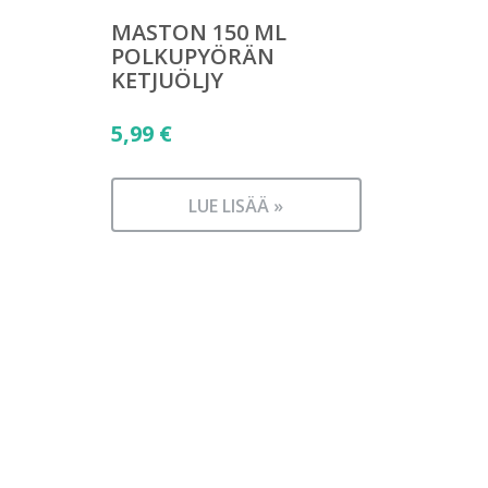
MASTON 150 ML
POLKUPYÖRÄN
KETJUÖLJY
5,99
€
LUE LISÄÄ »