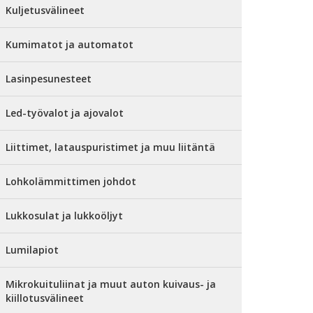
Kuljetusvälineet
Kumimatot ja automatot
Lasinpesunesteet
Led-työvalot ja ajovalot
Liittimet, latauspuristimet ja muu liitäntä
Lohkolämmittimen johdot
Lukkosulat ja lukkoöljyt
Lumilapiot
Mikrokuituliinat ja muut auton kuivaus- ja
kiillotusvälineet