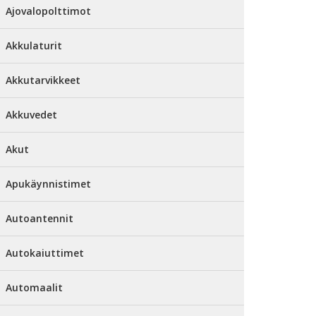
Ajovalopolttimot
Akkulaturit
Akkutarvikkeet
Akkuvedet
Akut
Apukäynnistimet
Autoantennit
Autokaiuttimet
Automaalit