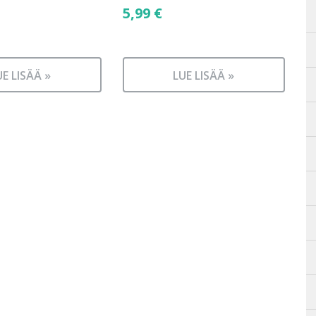
5,99
€
UE LISÄÄ »
LUE LISÄÄ »