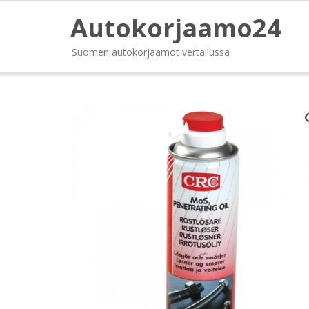
Autokorjaamo24
Suomen autokorjaamot vertailussa