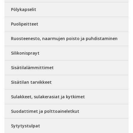
Pölykapselit
Puolipeitteet
Ruosteenesto, naarmujen poisto ja puhdistaminen
Silikonisprayt
Sisätilalämmittimet
Sisätilan tarvikkeet
Sulakkeet, sulakerasiat ja kytkimet
Suodattimet ja polttoaineletkut
Sytytystulpat