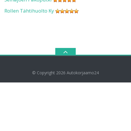
Rollen Tähtihuolto Ky
© Copyright 2026
Autokorjaamo24