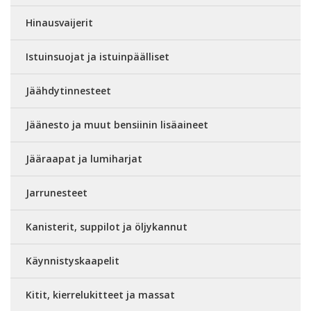
Hinausvaijerit
Istuinsuojat ja istuinpäälliset
Jäähdytinnesteet
Jäänesto ja muut bensiinin lisäaineet
Jääraapat ja lumiharjat
Jarrunesteet
Kanisterit, suppilot ja öljykannut
Käynnistyskaapelit
Kitit, kierrelukitteet ja massat