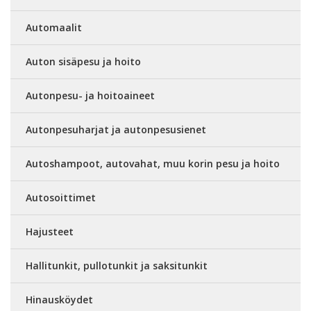
Automaalit
Auton sisäpesu ja hoito
Autonpesu- ja hoitoaineet
Autonpesuharjat ja autonpesusienet
Autoshampoot, autovahat, muu korin pesu ja hoito
Autosoittimet
Hajusteet
Hallitunkit, pullotunkit ja saksitunkit
Hinausköydet