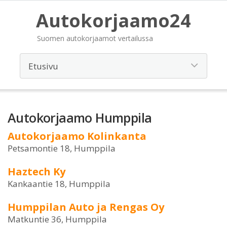
Autokorjaamo24
Suomen autokorjaamot vertailussa
Autokorjaamo Humppila
Autokorjaamo Kolinkanta
Petsamontie 18, Humppila
Haztech Ky
Kankaantie 18, Humppila
Humppilan Auto ja Rengas Oy
Matkuntie 36, Humppila