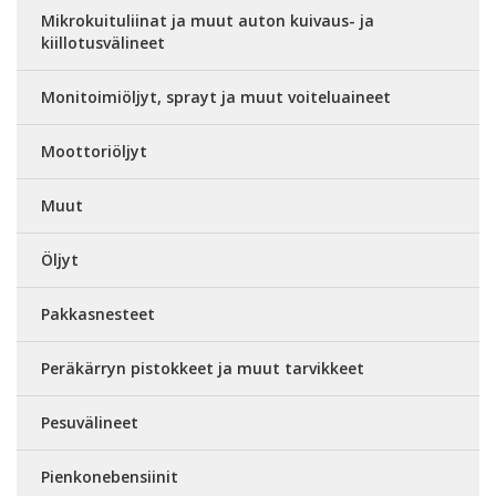
Mikrokuituliinat ja muut auton kuivaus- ja
kiillotusvälineet
Monitoimiöljyt, sprayt ja muut voiteluaineet
Moottoriöljyt
Muut
Öljyt
Pakkasnesteet
Peräkärryn pistokkeet ja muut tarvikkeet
Pesuvälineet
Pienkonebensiinit