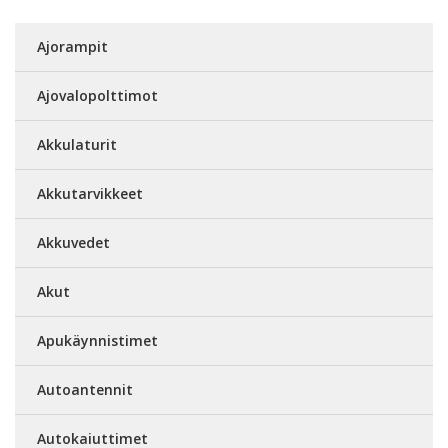
Ajorampit
Ajovalopolttimot
Akkulaturit
Akkutarvikkeet
Akkuvedet
Akut
Apukäynnistimet
Autoantennit
Autokaiuttimet