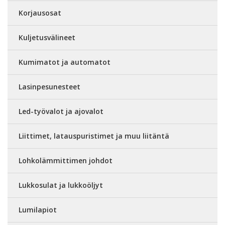
Korjausosat
Kuljetusvälineet
Kumimatot ja automatot
Lasinpesunesteet
Led-työvalot ja ajovalot
Liittimet, latauspuristimet ja muu liitäntä
Lohkolämmittimen johdot
Lukkosulat ja lukkoöljyt
Lumilapiot