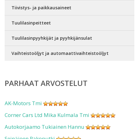
Tiivistys- ja paikkausaineet
Tuulilasinpeitteet
Tuulilasinpyyhkijät ja pyyhkijänsulat
Vaihteistoöljyt ja automaattivaihteistoöljyt
PARHAAT ARVOSTELUT
AK-Motors Tmi
Corner Cars Ltd Mika Kulmala Tmi
Autokorjaamo Tukiainen Hannu
Seinäjoen Pakoputki