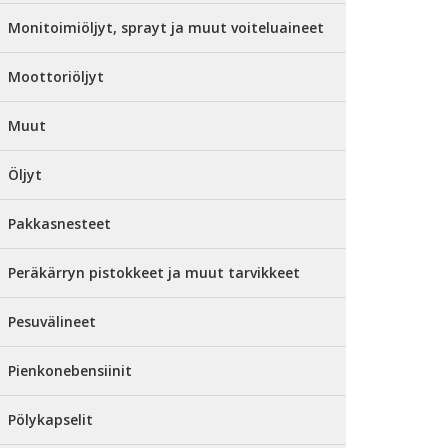
Monitoimiöljyt, sprayt ja muut voiteluaineet
Moottoriöljyt
Muut
Öljyt
Pakkasnesteet
Peräkärryn pistokkeet ja muut tarvikkeet
Pesuvälineet
Pienkonebensiinit
Pölykapselit