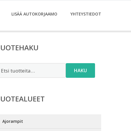
LISÄÄ AUTOKORJAAMO
YHTEYSTIEDOT
TUOTEHAKU
tsi:
HAKU
TUOTEALUEET
Ajorampit