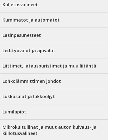
Kuljetusvälineet
Kumimatot ja automatot
Lasinpesunesteet
Led-työvalot ja ajovalot
Liittimet, latauspuristimet ja muu liitäntä
Lohkolämmittimen johdot
Lukkosulat ja lukkoöljyt
Lumilapiot
Mikrokuituliinat ja muut auton kuivaus- ja
kiillotusvälineet