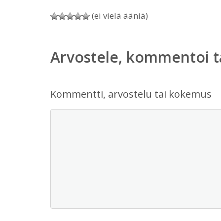
(ei vielä ääniä)
Arvostele, kommentoi t
Kommentti, arvostelu tai kokemus