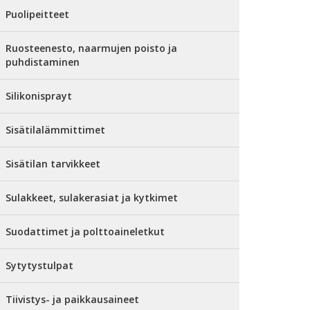
Puolipeitteet
Ruosteenesto, naarmujen poisto ja
puhdistaminen
Silikonisprayt
Sisätilalämmittimet
Sisätilan tarvikkeet
Sulakkeet, sulakerasiat ja kytkimet
Suodattimet ja polttoaineletkut
Sytytystulpat
Tiivistys- ja paikkausaineet