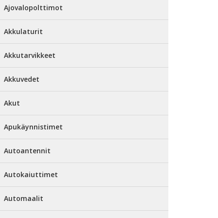
Ajovalopolttimot
Akkulaturit
Akkutarvikkeet
Akkuvedet
Akut
Apukäynnistimet
Autoantennit
Autokaiuttimet
Automaalit