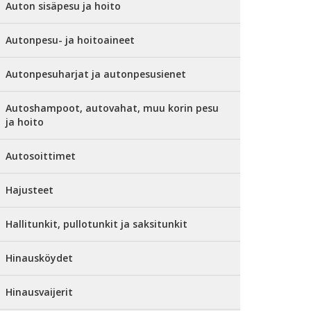
Auton sisäpesu ja hoito
Autonpesu- ja hoitoaineet
Autonpesuharjat ja autonpesusienet
Autoshampoot, autovahat, muu korin pesu
ja hoito
Autosoittimet
Hajusteet
Hallitunkit, pullotunkit ja saksitunkit
Hinausköydet
Hinausvaijerit