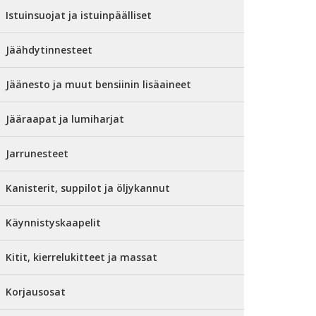
Istuinsuojat ja istuinpäälliset
Jäähdytinnesteet
Jäänesto ja muut bensiinin lisäaineet
Jääraapat ja lumiharjat
Jarrunesteet
Kanisterit, suppilot ja öljykannut
Käynnistyskaapelit
Kitit, kierrelukitteet ja massat
Korjausosat