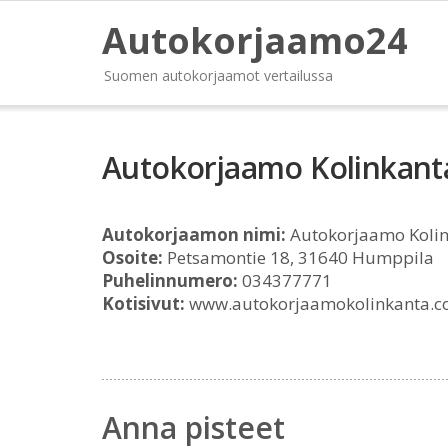
Autokorjaamo24
Suomen autokorjaamot vertailussa
Autokorjaamo Kolinkant
Autokorjaamon nimi:
Autokorjaamo Koli
Osoite:
Petsamontie 18, 31640 Humppila
Puhelinnumero:
034377771
Kotisivut:
www.autokorjaamokolinkanta.
Anna pisteet