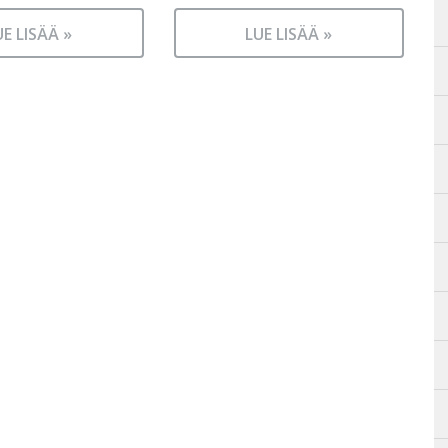
UE LISÄÄ »
LUE LISÄÄ »