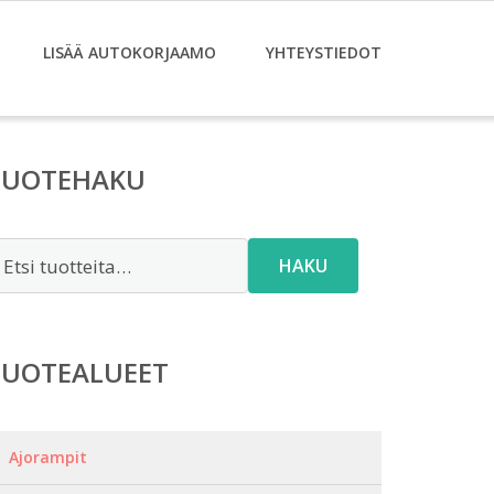
LISÄÄ AUTOKORJAAMO
YHTEYSTIEDOT
TUOTEHAKU
tsi:
HAKU
TUOTEALUEET
Ajorampit