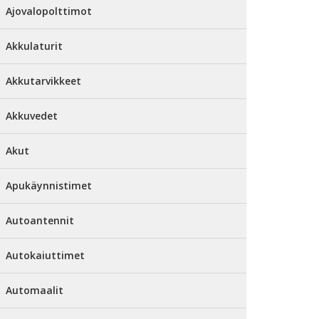
Ajovalopolttimot
Akkulaturit
Akkutarvikkeet
Akkuvedet
Akut
Apukäynnistimet
Autoantennit
Autokaiuttimet
Automaalit