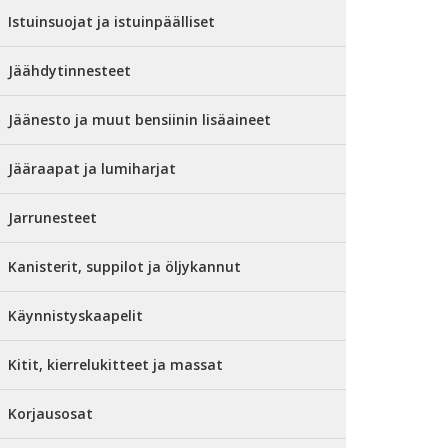
Istuinsuojat ja istuinpäälliset
Jäähdytinnesteet
Jäänesto ja muut bensiinin lisäaineet
Jääraapat ja lumiharjat
Jarrunesteet
Kanisterit, suppilot ja öljykannut
Käynnistyskaapelit
Kitit, kierrelukitteet ja massat
Korjausosat