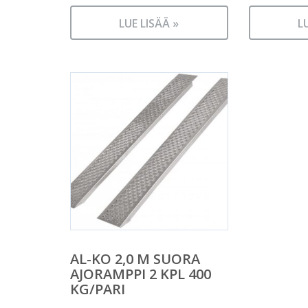
LUE LISÄÄ »
L
AL-KO 2,0 M SUORA
AJORAMPPI 2 KPL 400
KG/PARI