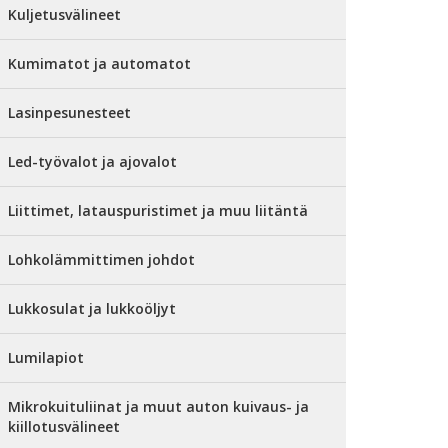
Kuljetusvälineet
Kumimatot ja automatot
Lasinpesunesteet
Led-työvalot ja ajovalot
Liittimet, latauspuristimet ja muu liitäntä
Lohkolämmittimen johdot
Lukkosulat ja lukkoöljyt
Lumilapiot
Mikrokuituliinat ja muut auton kuivaus- ja
kiillotusvälineet