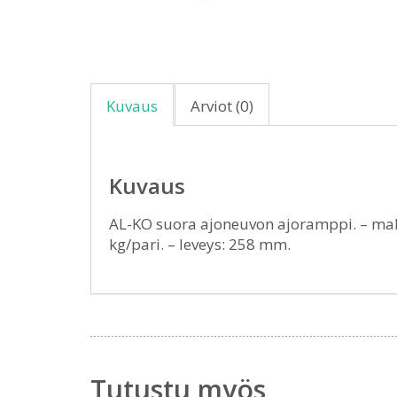
Kuvaus
Arviot (0)
Kuvaus
AL-KO suora ajoneuvon ajoramppi. – malli
kg/pari. – leveys: 258 mm.
Tutustu myös