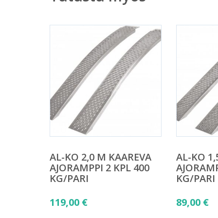
AL-KO 2,0 M KAAREVA
AL-KO 1
AJORAMPPI 2 KPL 400
AJORAMP
KG/PARI
KG/PARI
119,00
€
89,00
€