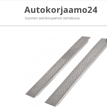
Autokorjaamo24
Suomen autokorjaamot vertailussa