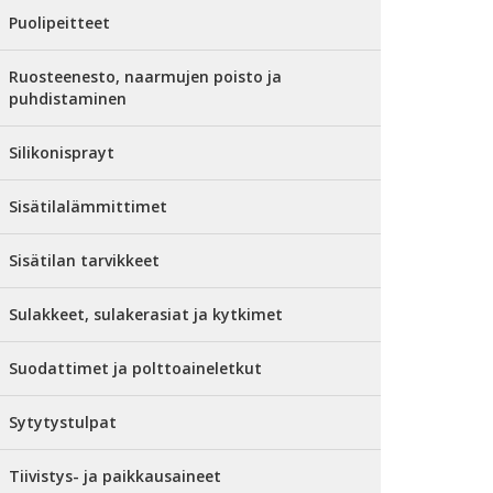
Puolipeitteet
Ruosteenesto, naarmujen poisto ja
puhdistaminen
Silikonisprayt
Sisätilalämmittimet
Sisätilan tarvikkeet
Sulakkeet, sulakerasiat ja kytkimet
Suodattimet ja polttoaineletkut
Sytytystulpat
Tiivistys- ja paikkausaineet