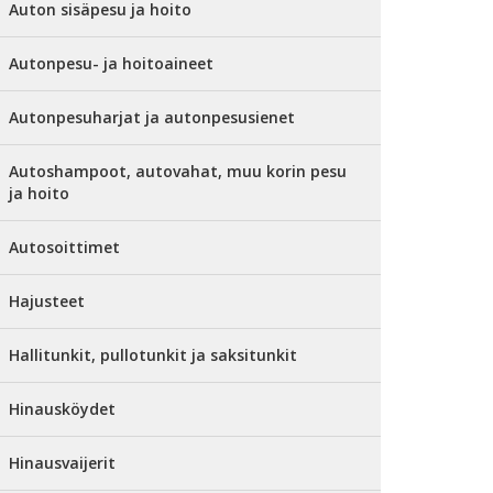
Auton sisäpesu ja hoito
Autonpesu- ja hoitoaineet
Autonpesuharjat ja autonpesusienet
Autoshampoot, autovahat, muu korin pesu
ja hoito
Autosoittimet
Hajusteet
Hallitunkit, pullotunkit ja saksitunkit
Hinausköydet
Hinausvaijerit