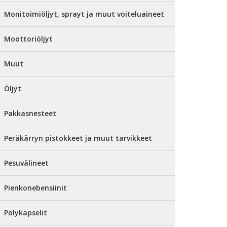
Monitoimiöljyt, sprayt ja muut voiteluaineet
Moottoriöljyt
Muut
Öljyt
Pakkasnesteet
Peräkärryn pistokkeet ja muut tarvikkeet
Pesuvälineet
Pienkonebensiinit
Pölykapselit