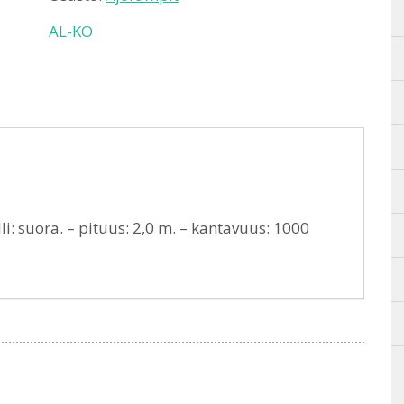
AL-KO
: suora. – pituus: 2,0 m. – kantavuus: 1000