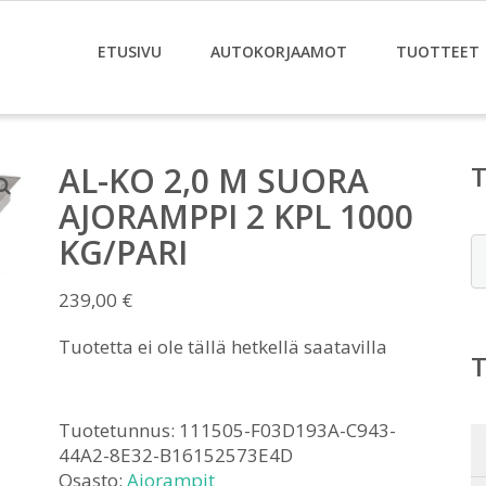
ETUSIVU
AUTOKORJAAMOT
TUOTTEET
AL-KO 2,0 M SUORA
AJORAMPPI 2 KPL 1000
KG/PARI
E
239,00
€
Tuotetta ei ole tällä hetkellä saatavilla
Tuotetunnus:
111505-F03D193A-C943-
44A2-8E32-B16152573E4D
Osasto:
Ajorampit