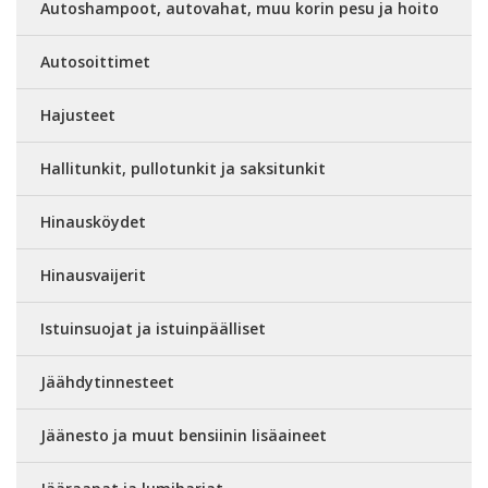
Autoshampoot, autovahat, muu korin pesu ja hoito
Autosoittimet
Hajusteet
Hallitunkit, pullotunkit ja saksitunkit
Hinausköydet
Hinausvaijerit
Istuinsuojat ja istuinpäälliset
Jäähdytinnesteet
Jäänesto ja muut bensiinin lisäaineet