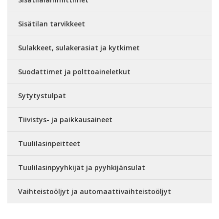
Sisätilan tarvikkeet
Sulakkeet, sulakerasiat ja kytkimet
Suodattimet ja polttoaineletkut
Sytytystulpat
Tiivistys- ja paikkausaineet
Tuulilasinpeitteet
Tuulilasinpyyhkijät ja pyyhkijänsulat
Vaihteistoöljyt ja automaattivaihteistoöljyt