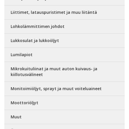
Liittimet, latauspuristimet ja muu liitäntä
Lohkolämmittimen johdot
Lukkosulat ja lukkoöljyt
Lumilapiot
Mikrokuituliinat ja muut auton kuivaus- ja
kiillotusvälineet
Monitoimiöljyt, sprayt ja muut voiteluaineet
Moottoriöljyt
Muut