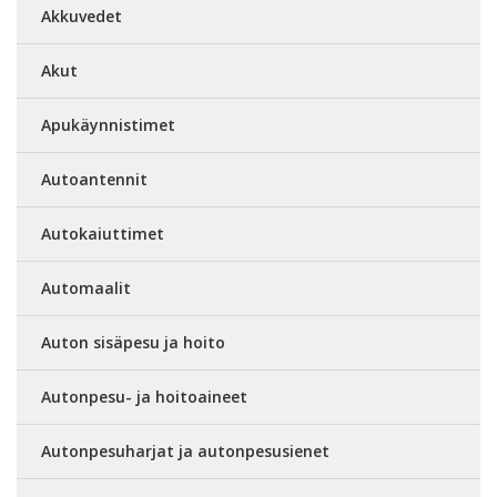
Akkuvedet
Akut
Apukäynnistimet
Autoantennit
Autokaiuttimet
Automaalit
Auton sisäpesu ja hoito
Autonpesu- ja hoitoaineet
Autonpesuharjat ja autonpesusienet