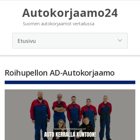
Autokorjaamo24
Suomen autokorjaamot vertailussa
Roihupellon AD-Autokorjaamo