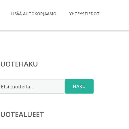
LISÄÄ AUTOKORJAAMO
YHTEYSTIEDOT
TUOTEHAKU
tsi:
HAKU
TUOTEALUEET