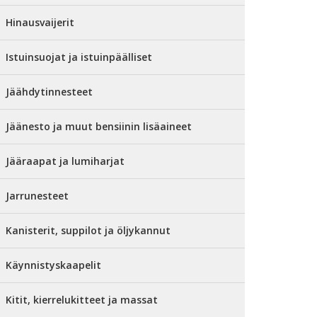
Hinausvaijerit
Istuinsuojat ja istuinpäälliset
Jäähdytinnesteet
Jäänesto ja muut bensiinin lisäaineet
Jääraapat ja lumiharjat
Jarrunesteet
Kanisterit, suppilot ja öljykannut
Käynnistyskaapelit
Kitit, kierrelukitteet ja massat