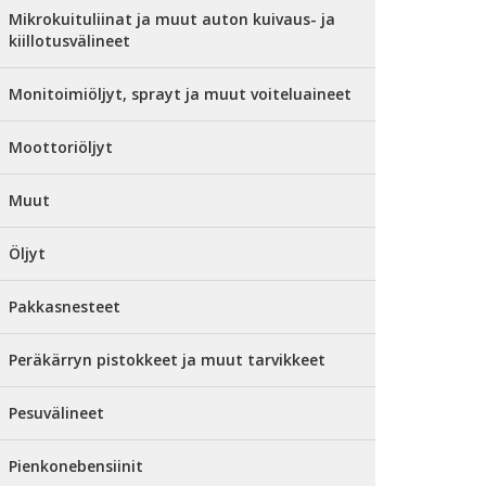
Mikrokuituliinat ja muut auton kuivaus- ja
kiillotusvälineet
Monitoimiöljyt, sprayt ja muut voiteluaineet
Moottoriöljyt
Muut
Öljyt
Pakkasnesteet
Peräkärryn pistokkeet ja muut tarvikkeet
Pesuvälineet
Pienkonebensiinit