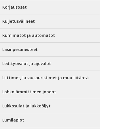
Korjausosat
Kuljetusvälineet
Kumimatot ja automatot
Lasinpesunesteet
Led-työvalot ja ajovalot
Liittimet, latauspuristimet ja muu liitäntä
Lohkolämmittimen johdot
Lukkosulat ja lukkoöljyt
Lumilapiot