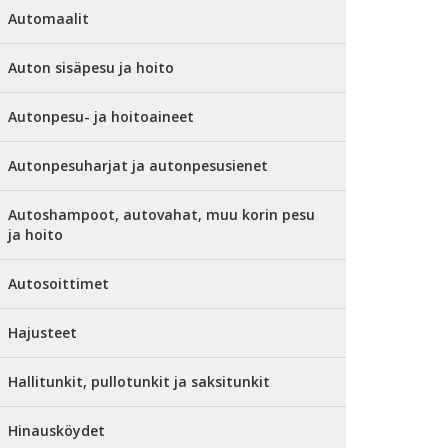
Automaalit
Auton sisäpesu ja hoito
Autonpesu- ja hoitoaineet
Autonpesuharjat ja autonpesusienet
Autoshampoot, autovahat, muu korin pesu
ja hoito
Autosoittimet
Hajusteet
Hallitunkit, pullotunkit ja saksitunkit
Hinausköydet