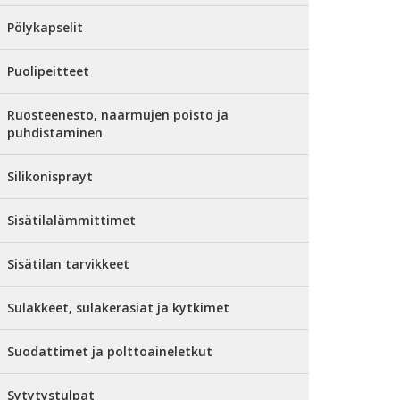
Pölykapselit
Puolipeitteet
Ruosteenesto, naarmujen poisto ja
puhdistaminen
Silikonisprayt
Sisätilalämmittimet
Sisätilan tarvikkeet
Sulakkeet, sulakerasiat ja kytkimet
Suodattimet ja polttoaineletkut
Sytytystulpat