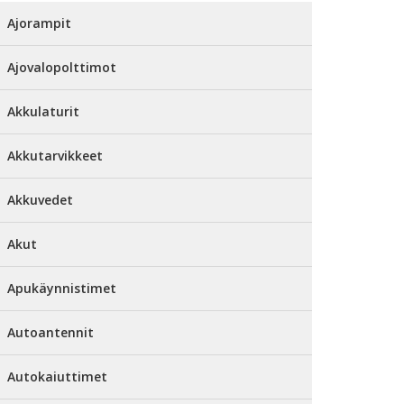
Ajorampit
Ajovalopolttimot
Akkulaturit
Akkutarvikkeet
Akkuvedet
Akut
Apukäynnistimet
Autoantennit
Autokaiuttimet