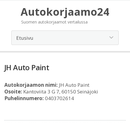
Autokorjaamo24
Suomen autokorjaamot vertailussa
JH Auto Paint
Autokorjaamon nimi:
JH Auto Paint
Osoite:
Kantoviita 3 G 7, 60150 Seinäjoki
Puhelinnumero:
0403702614