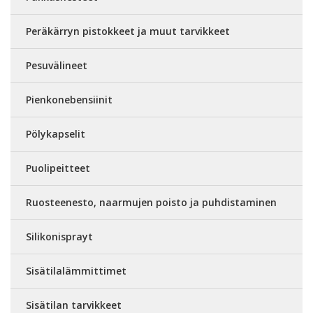
Peräkärryn pistokkeet ja muut tarvikkeet
Pesuvälineet
Pienkonebensiinit
Pölykapselit
Puolipeitteet
Ruosteenesto, naarmujen poisto ja puhdistaminen
Silikonisprayt
Sisätilalämmittimet
Sisätilan tarvikkeet