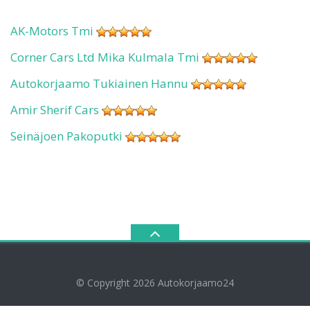
AK-Motors Tmi
Corner Cars Ltd Mika Kulmala Tmi
Autokorjaamo Tukiainen Hannu
Amir Sherif Cars
Seinäjoen Pakoputki
© Copyright 2026
Autokorjaamo24