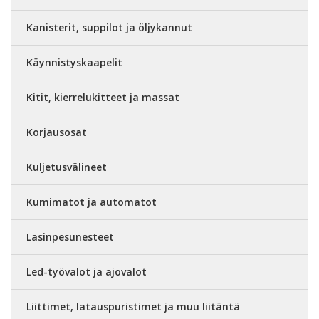
Kanisterit, suppilot ja öljykannut
Käynnistyskaapelit
Kitit, kierrelukitteet ja massat
Korjausosat
Kuljetusvälineet
Kumimatot ja automatot
Lasinpesunesteet
Led-työvalot ja ajovalot
Liittimet, latauspuristimet ja muu liitäntä