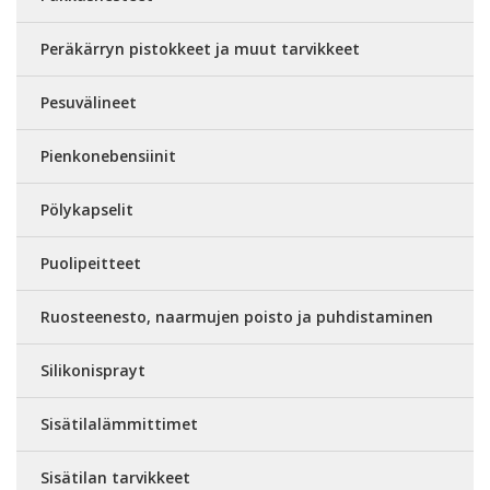
Peräkärryn pistokkeet ja muut tarvikkeet
Pesuvälineet
Pienkonebensiinit
Pölykapselit
Puolipeitteet
Ruosteenesto, naarmujen poisto ja puhdistaminen
Silikonisprayt
Sisätilalämmittimet
Sisätilan tarvikkeet