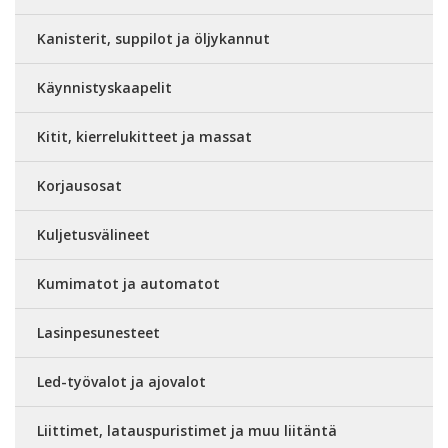
Kanisterit, suppilot ja öljykannut
Käynnistyskaapelit
Kitit, kierrelukitteet ja massat
Korjausosat
Kuljetusvälineet
Kumimatot ja automatot
Lasinpesunesteet
Led-työvalot ja ajovalot
Liittimet, latauspuristimet ja muu liitäntä