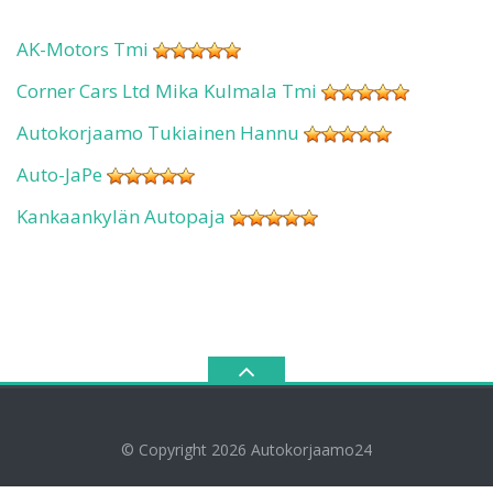
AK-Motors Tmi
Corner Cars Ltd Mika Kulmala Tmi
Autokorjaamo Tukiainen Hannu
Auto-JaPe
Kankaankylän Autopaja
© Copyright 2026
Autokorjaamo24