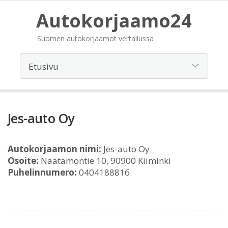
Autokorjaamo24
Suomen autokorjaamot vertailussa
Jes-auto Oy
Autokorjaamon nimi:
Jes-auto Oy
Osoite:
Näätämöntie 10, 90900 Kiiminki
Puhelinnumero:
0404188816