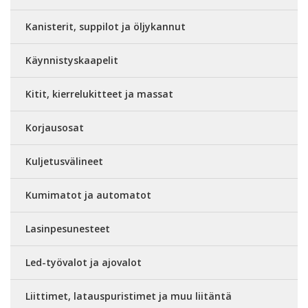
Kanisterit, suppilot ja öljykannut
Käynnistyskaapelit
Kitit, kierrelukitteet ja massat
Korjausosat
Kuljetusvälineet
Kumimatot ja automatot
Lasinpesunesteet
Led-työvalot ja ajovalot
Liittimet, latauspuristimet ja muu liitäntä