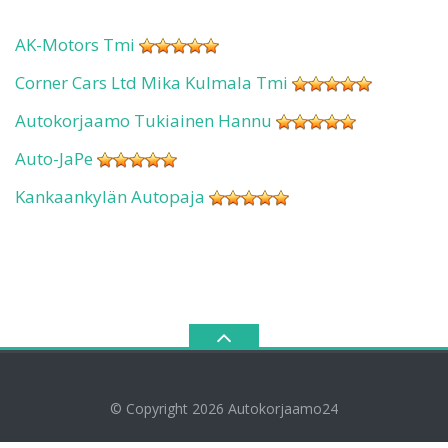
AK-Motors Tmi
Corner Cars Ltd Mika Kulmala Tmi
Autokorjaamo Tukiainen Hannu
Auto-JaPe
Kankaankylän Autopaja
© Copyright 2026
Autokorjaamo24