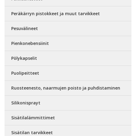
Peräkärryn pistokkeet ja muut tarvikkeet
Pesuvälineet
Pienkonebensiinit
Pölykapselit
Puolipeitteet
Ruosteenesto, naarmujen poisto ja puhdistaminen
Silikonisprayt
Sisätilalämmittimet
Sisätilan tarvikkeet