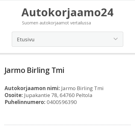
Autokorjaamo24
Suomen autokorjaamot vertailussa
Jarmo Birling Tmi
Autokorjaamon nimi:
Jarmo Birling Tmi
Osoite:
Jupakantie 78, 64760 Peltola
Puhelinnumero:
0400596390