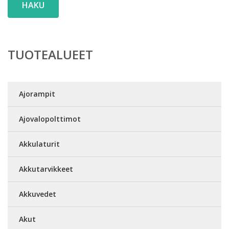
HAKU
TUOTEALUEET
Ajorampit
Ajovalopolttimot
Akkulaturit
Akkutarvikkeet
Akkuvedet
Akut