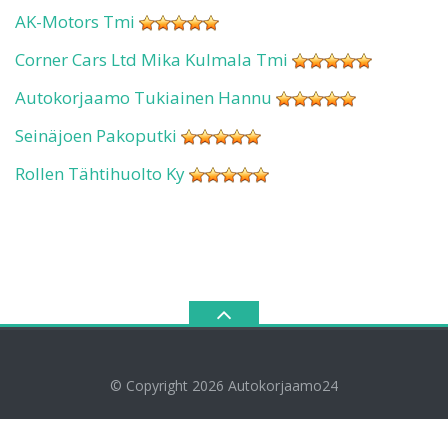
AK-Motors Tmi
Corner Cars Ltd Mika Kulmala Tmi
Autokorjaamo Tukiainen Hannu
Seinäjoen Pakoputki
Rollen Tähtihuolto Ky
© Copyright 2026
Autokorjaamo24