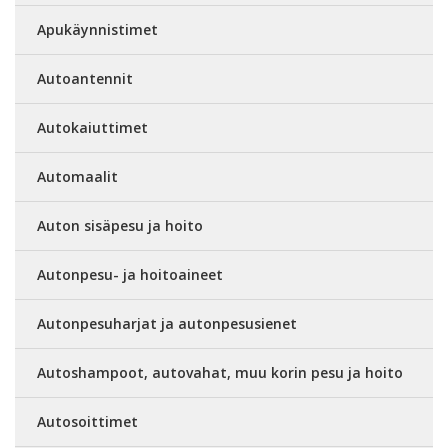
Apukäynnistimet
Autoantennit
Autokaiuttimet
Automaalit
Auton sisäpesu ja hoito
Autonpesu- ja hoitoaineet
Autonpesuharjat ja autonpesusienet
Autoshampoot, autovahat, muu korin pesu ja hoito
Autosoittimet