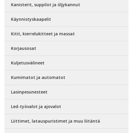
Kanisterit, suppilot ja öljykannut
Käynnistyskaapelit
Kitit, kierrelukitteet ja massat
Korjausosat
Kuljetusvälineet
Kumimatot ja automatot
Lasinpesunesteet
Led-työvalot ja ajovalot
Liittimet, latauspuristimet ja muu liitäntä