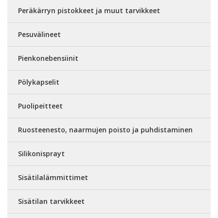
Peräkärryn pistokkeet ja muut tarvikkeet
Pesuvälineet
Pienkonebensiinit
Pölykapselit
Puolipeitteet
Ruosteenesto, naarmujen poisto ja puhdistaminen
Silikonisprayt
Sisätilalämmittimet
Sisätilan tarvikkeet