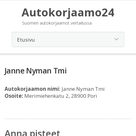
Autokorjaamo24
Suomen autokorjaamot vertailussa
Janne Nyman Tmi
Autokorjaamon nimi:
Janne Nyman Tmi
Osoite:
Merimiehenkatu 2, 28900 Pori
Anna pisteet