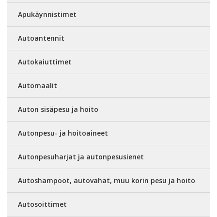
Apukäynnistimet
Autoantennit
Autokaiuttimet
Automaalit
Auton sisäpesu ja hoito
Autonpesu- ja hoitoaineet
Autonpesuharjat ja autonpesusienet
Autoshampoot, autovahat, muu korin pesu ja hoito
Autosoittimet