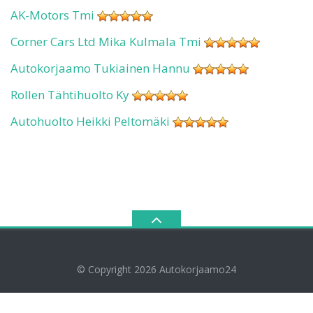
AK-Motors Tmi
Corner Cars Ltd Mika Kulmala Tmi
Autokorjaamo Tukiainen Hannu
Rollen Tähtihuolto Ky
Autohuolto Heikki Peltomäki
© Copyright 2026
Autokorjaamo24