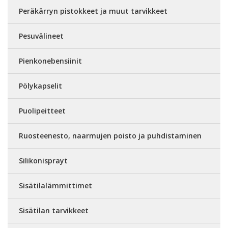
Peräkärryn pistokkeet ja muut tarvikkeet
Pesuvälineet
Pienkonebensiinit
Pölykapselit
Puolipeitteet
Ruosteenesto, naarmujen poisto ja puhdistaminen
Silikonisprayt
Sisätilalämmittimet
Sisätilan tarvikkeet