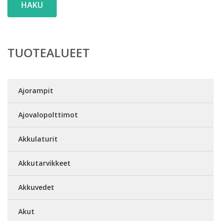
HAKU
TUOTEALUEET
Ajorampit
Ajovalopolttimot
Akkulaturit
Akkutarvikkeet
Akkuvedet
Akut