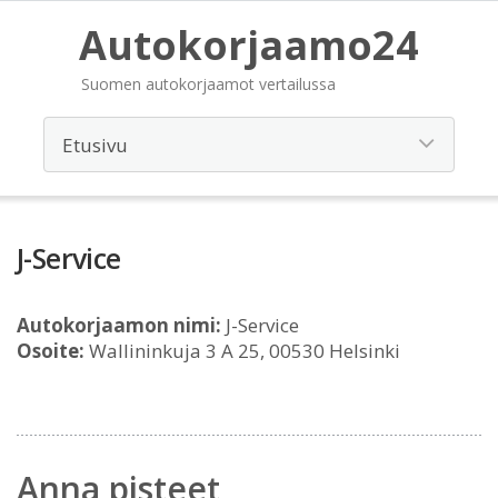
Autokorjaamo24
Suomen autokorjaamot vertailussa
J-Service
Autokorjaamon nimi:
J-Service
Osoite:
Wallininkuja 3 A 25, 00530 Helsinki
Anna pisteet