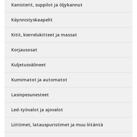
Kanisterit, suppilot ja öljykannut
Käynnistyskaapelit
Kitit, kierrelukitteet ja massat
Korjausosat
Kuljetusvälineet
Kumimatot ja automatot
Lasinpesunesteet
Led-työvalot ja ajovalot
Liittimet, latauspuristimet ja muu liitäntä