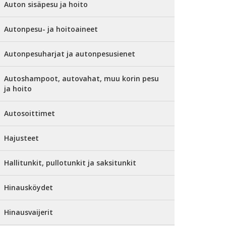
Auton sisäpesu ja hoito
Autonpesu- ja hoitoaineet
Autonpesuharjat ja autonpesusienet
Autoshampoot, autovahat, muu korin pesu
ja hoito
Autosoittimet
Hajusteet
Hallitunkit, pullotunkit ja saksitunkit
Hinausköydet
Hinausvaijerit