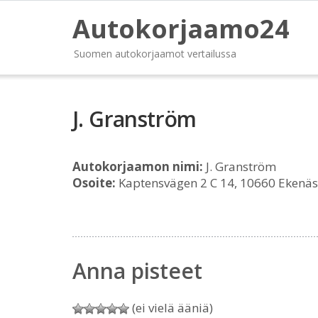
Autokorjaamo24
Suomen autokorjaamot vertailussa
J. Granström
Autokorjaamon nimi:
J. Granström
Osoite:
Kaptensvägen 2 C 14, 10660 Ekenäs
Anna pisteet
(ei vielä ääniä)