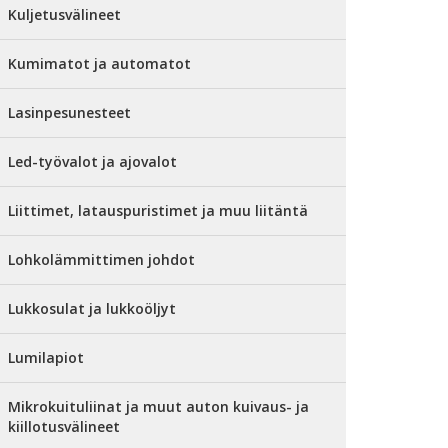
Kuljetusvälineet
Kumimatot ja automatot
Lasinpesunesteet
Led-työvalot ja ajovalot
Liittimet, latauspuristimet ja muu liitäntä
Lohkolämmittimen johdot
Lukkosulat ja lukkoöljyt
Lumilapiot
Mikrokuituliinat ja muut auton kuivaus- ja
kiillotusvälineet