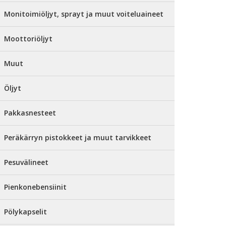
Monitoimiöljyt, sprayt ja muut voiteluaineet
Moottoriöljyt
Muut
Öljyt
Pakkasnesteet
Peräkärryn pistokkeet ja muut tarvikkeet
Pesuvälineet
Pienkonebensiinit
Pölykapselit