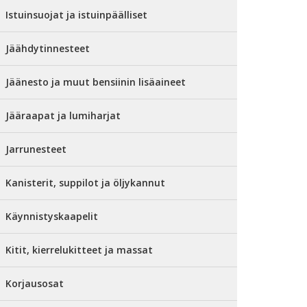
Istuinsuojat ja istuinpäälliset
Jäähdytinnesteet
Jäänesto ja muut bensiinin lisäaineet
Jääraapat ja lumiharjat
Jarrunesteet
Kanisterit, suppilot ja öljykannut
Käynnistyskaapelit
Kitit, kierrelukitteet ja massat
Korjausosat