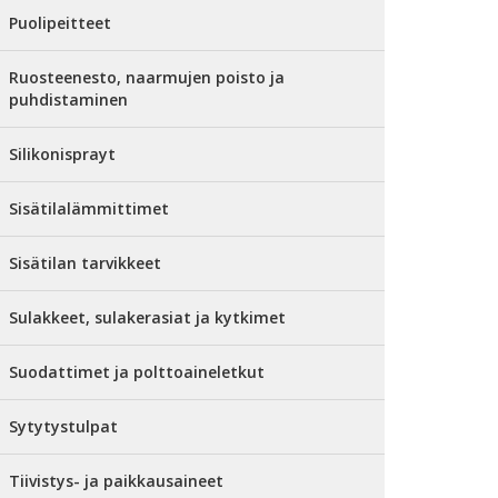
Puolipeitteet
Ruosteenesto, naarmujen poisto ja
puhdistaminen
Silikonisprayt
Sisätilalämmittimet
Sisätilan tarvikkeet
Sulakkeet, sulakerasiat ja kytkimet
Suodattimet ja polttoaineletkut
Sytytystulpat
Tiivistys- ja paikkausaineet