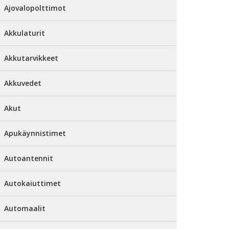
Ajovalopolttimot
Akkulaturit
Akkutarvikkeet
Akkuvedet
Akut
Apukäynnistimet
Autoantennit
Autokaiuttimet
Automaalit