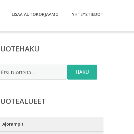
LISÄÄ AUTOKORJAAMO
YHTEYSTIEDOT
TUOTEHAKU
tsi:
HAKU
TUOTEALUEET
Ajorampit