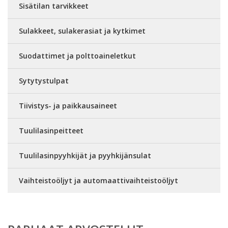
Sisätilan tarvikkeet
Sulakkeet, sulakerasiat ja kytkimet
Suodattimet ja polttoaineletkut
Sytytystulpat
Tiivistys- ja paikkausaineet
Tuulilasinpeitteet
Tuulilasinpyyhkijät ja pyyhkijänsulat
Vaihteistoöljyt ja automaattivaihteistoöljyt