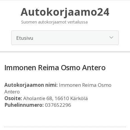
Autokorjaamo24
Suomen autokorjaamot vertailussa
Immonen Reima Osmo Antero
Autokorjaamon nimi:
Immonen Reima Osmo
Antero
Osoite:
Aholantie 68, 16610 Kärkölä
Puhelinnumero:
037652296