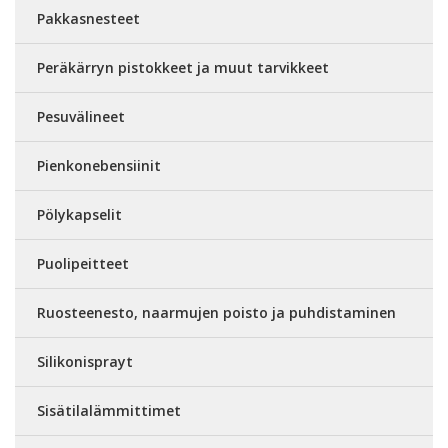
Pakkasnesteet
Peräkärryn pistokkeet ja muut tarvikkeet
Pesuvälineet
Pienkonebensiinit
Pölykapselit
Puolipeitteet
Ruosteenesto, naarmujen poisto ja puhdistaminen
Silikonisprayt
Sisätilalämmittimet