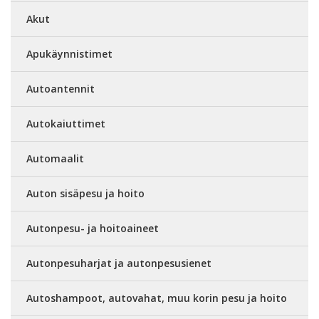
Akut
Apukäynnistimet
Autoantennit
Autokaiuttimet
Automaalit
Auton sisäpesu ja hoito
Autonpesu- ja hoitoaineet
Autonpesuharjat ja autonpesusienet
Autoshampoot, autovahat, muu korin pesu ja hoito