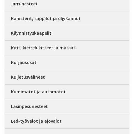
Jarrunesteet
Kanisterit, suppilot ja öljykannut
Käynnistyskaapelit
Kitit, kierrelukitteet ja massat
Korjausosat
Kuljetusvälineet
Kumimatot ja automatot
Lasinpesunesteet
Led-työvalot ja ajovalot