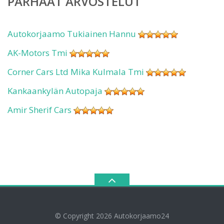
PARHAAT ARVOSTELUT
Autokorjaamo Tukiainen Hannu
AK-Motors Tmi
Corner Cars Ltd Mika Kulmala Tmi
Kankaankylän Autopaja
Amir Sherif Cars
© Copyright 2026
Autokorjaamo24