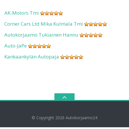
AK-Motors Tmi
Corner Cars Ltd Mika Kulmala Tmi
Autokorjaamo Tukiainen Hannu
Auto-JaPe
Kankaankylän Autopaja
© Copyright 2026
Autokorjaamo24