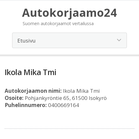
Autokorjaamo24
Suomen autokorjaamot vertailussa
Ikola Mika Tmi
Autokorjaamon nimi:
Ikola Mika Tmi
Osoite:
Pohjankyröntie 65, 61500 Isokyrö
Puhelinnumero:
0400669164