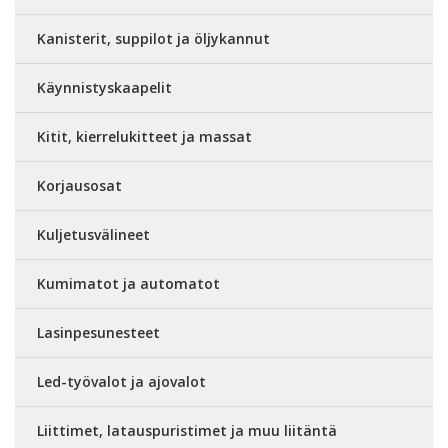
Kanisterit, suppilot ja öljykannut
Käynnistyskaapelit
Kitit, kierrelukitteet ja massat
Korjausosat
Kuljetusvälineet
Kumimatot ja automatot
Lasinpesunesteet
Led-työvalot ja ajovalot
Liittimet, latauspuristimet ja muu liitäntä