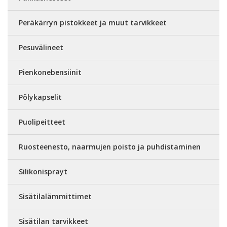
Peräkärryn pistokkeet ja muut tarvikkeet
Pesuvälineet
Pienkonebensiinit
Pölykapselit
Puolipeitteet
Ruosteenesto, naarmujen poisto ja puhdistaminen
Silikonisprayt
Sisätilalämmittimet
Sisätilan tarvikkeet