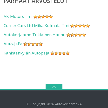
PARHAAT ARVOSTELUT
AK-Motors Tmi
Corner Cars Ltd Mika Kulmala Tmi
Autokorjaamo Tukiainen Hannu
Auto-JaPe
Kankaankylän Autopaja
© Copyright 2026
Autokorjaamo24