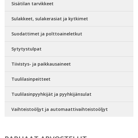
Sisätilan tarvikkeet
Sulakkeet, sulakerasiat ja kytkimet
Suodattimet ja polttoaineletkut
Sytytystulpat
Tiivistys- ja paikkausaineet
Tuulilasinpeitteet
Tuulilasinpyyhkijät ja pyyhkijänsulat
Vaihteistoöljyt ja automaattivaihteistoöljyt