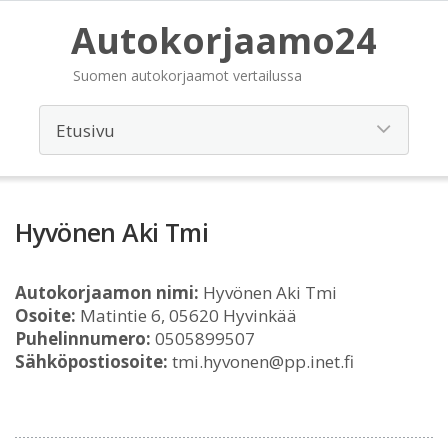
Autokorjaamo24
Suomen autokorjaamot vertailussa
Hyvönen Aki Tmi
Autokorjaamon nimi:
Hyvönen Aki Tmi
Osoite:
Matintie 6, 05620 Hyvinkää
Puhelinnumero:
0505899507
Sähköpostiosoite:
tmi.hyvonen@pp.inet.fi