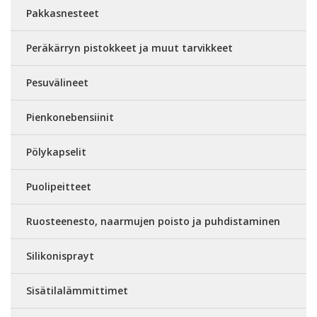
Pakkasnesteet
Peräkärryn pistokkeet ja muut tarvikkeet
Pesuvälineet
Pienkonebensiinit
Pölykapselit
Puolipeitteet
Ruosteenesto, naarmujen poisto ja puhdistaminen
Silikonisprayt
Sisätilalämmittimet