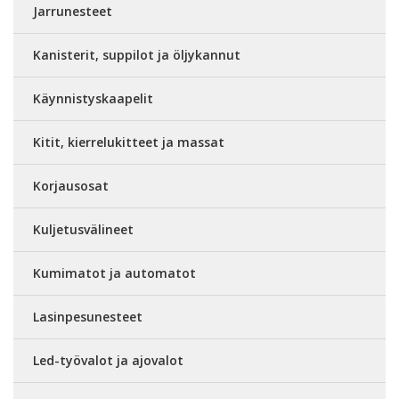
Jarrunesteet
Kanisterit, suppilot ja öljykannut
Käynnistyskaapelit
Kitit, kierrelukitteet ja massat
Korjausosat
Kuljetusvälineet
Kumimatot ja automatot
Lasinpesunesteet
Led-työvalot ja ajovalot