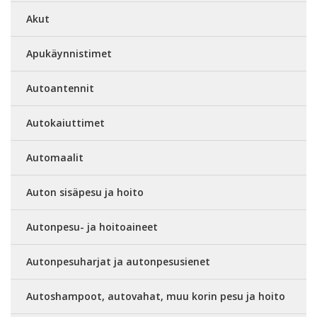
Akut
Apukäynnistimet
Autoantennit
Autokaiuttimet
Automaalit
Auton sisäpesu ja hoito
Autonpesu- ja hoitoaineet
Autonpesuharjat ja autonpesusienet
Autoshampoot, autovahat, muu korin pesu ja hoito