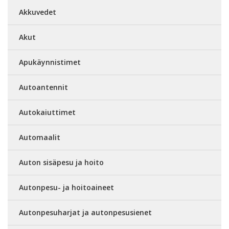
Akkuvedet
Akut
Apukäynnistimet
Autoantennit
Autokaiuttimet
Automaalit
Auton sisäpesu ja hoito
Autonpesu- ja hoitoaineet
Autonpesuharjat ja autonpesusienet