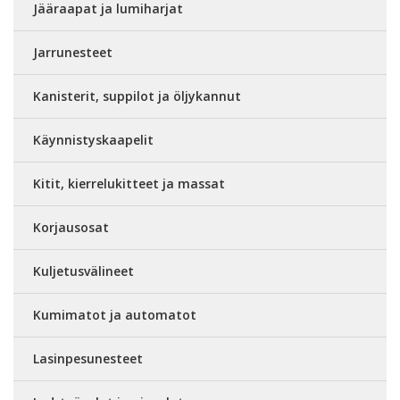
Jääraapat ja lumiharjat
Jarrunesteet
Kanisterit, suppilot ja öljykannut
Käynnistyskaapelit
Kitit, kierrelukitteet ja massat
Korjausosat
Kuljetusvälineet
Kumimatot ja automatot
Lasinpesunesteet