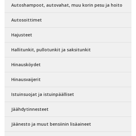
Autoshampoot, autovahat, muu korin pesu ja hoito
Autosoittimet
Hajusteet
Hallitunkit, pullotunkit ja saksitunkit
Hinausköydet
Hinausvaijerit
Istuinsuojat ja istuinpäälliset
Jäähdytinnesteet
Jäänesto ja muut bensiinin lisäaineet