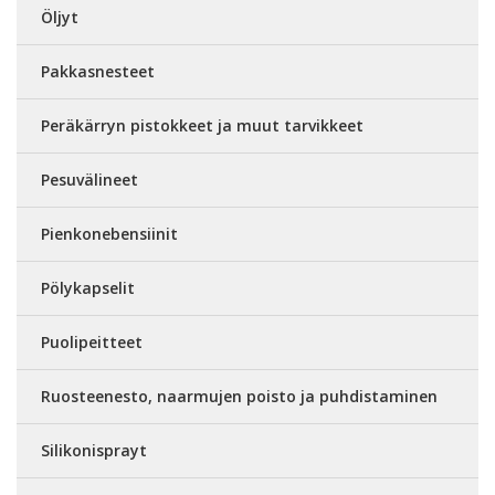
Öljyt
Pakkasnesteet
Peräkärryn pistokkeet ja muut tarvikkeet
Pesuvälineet
Pienkonebensiinit
Pölykapselit
Puolipeitteet
Ruosteenesto, naarmujen poisto ja puhdistaminen
Silikonisprayt