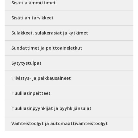
Sisätilalämmittimet
Sisätilan tarvikkeet
Sulakkeet, sulakerasiat ja kytkimet
Suodattimet ja polttoaineletkut
Sytytystulpat
Tiivistys- ja paikkausaineet
Tuulilasinpeitteet
Tuulilasinpyyhkijät ja pyyhkijänsulat
Vaihteistoöljyt ja automaattivaihteistoöljyt