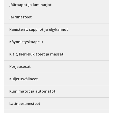
Jääraapat ja lumiharjat
Jarrunesteet
Kanisterit, suppilot ja öljykannut
Käynnistyskaapelit
Kitit, kierrelukitteet ja massat
Korjausosat
Kuljetusvälineet
Kumimatot ja automatot
Lasinpesunesteet