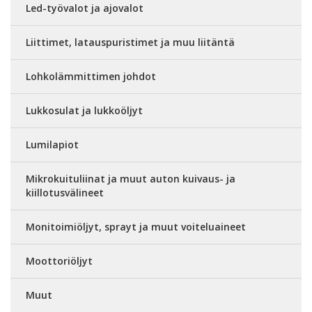
Led-työvalot ja ajovalot
Liittimet, latauspuristimet ja muu liitäntä
Lohkolämmittimen johdot
Lukkosulat ja lukkoöljyt
Lumilapiot
Mikrokuituliinat ja muut auton kuivaus- ja
kiillotusvälineet
Monitoimiöljyt, sprayt ja muut voiteluaineet
Moottoriöljyt
Muut