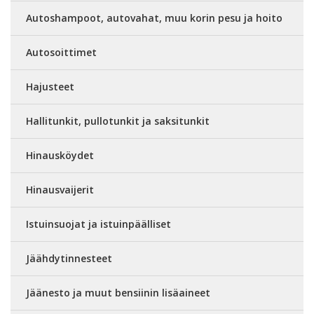
Autoshampoot, autovahat, muu korin pesu ja hoito
Autosoittimet
Hajusteet
Hallitunkit, pullotunkit ja saksitunkit
Hinausköydet
Hinausvaijerit
Istuinsuojat ja istuinpäälliset
Jäähdytinnesteet
Jäänesto ja muut bensiinin lisäaineet