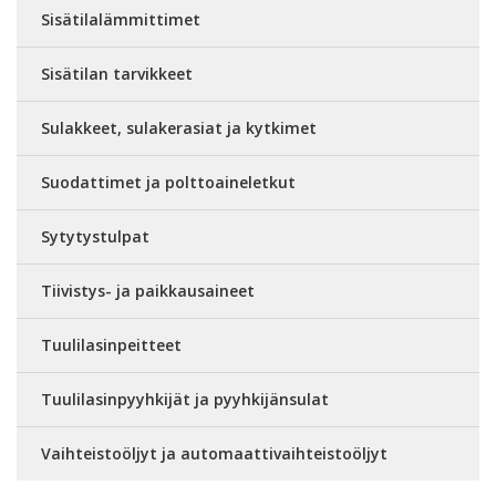
Sisätilalämmittimet
Sisätilan tarvikkeet
Sulakkeet, sulakerasiat ja kytkimet
Suodattimet ja polttoaineletkut
Sytytystulpat
Tiivistys- ja paikkausaineet
Tuulilasinpeitteet
Tuulilasinpyyhkijät ja pyyhkijänsulat
Vaihteistoöljyt ja automaattivaihteistoöljyt