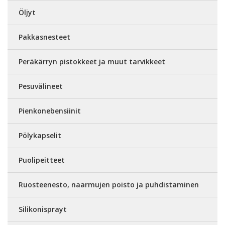
Öljyt
Pakkasnesteet
Peräkärryn pistokkeet ja muut tarvikkeet
Pesuvälineet
Pienkonebensiinit
Pölykapselit
Puolipeitteet
Ruosteenesto, naarmujen poisto ja puhdistaminen
Silikonisprayt