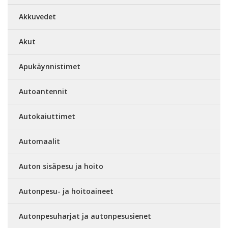
Akkuvedet
Akut
Apukäynnistimet
Autoantennit
Autokaiuttimet
Automaalit
Auton sisäpesu ja hoito
Autonpesu- ja hoitoaineet
Autonpesuharjat ja autonpesusienet