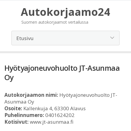
Autokorjaamo24
Suomen autokorjaamot vertailussa
Hyötyajoneuvohuolto JT-Asunmaa
Oy
Autokorjaamon nimi:
Hyötyajoneuvohuolto JT-
Asunmaa Oy
Osoite:
Kallenkuja 4, 63300 Alavus
Puhelinnumero:
0401624202
Kotisivut:
www.jt-asunmaa.fi