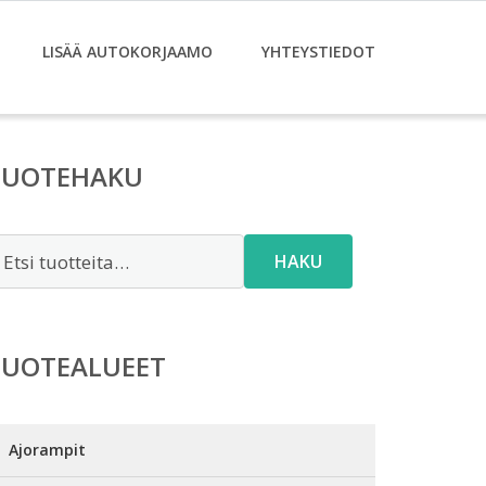
LISÄÄ AUTOKORJAAMO
YHTEYSTIEDOT
TUOTEHAKU
tsi:
HAKU
TUOTEALUEET
Ajorampit