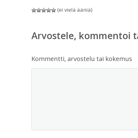
(ei vielä ääniä)
Arvostele, kommentoi t
Kommentti, arvostelu tai kokemus