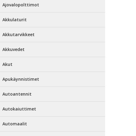
Ajovalopolttimot
Akkulaturit
Akkutarvikkeet
Akkuvedet
Akut
Apukäynnistimet
Autoantennit
Autokaiuttimet
Automaalit