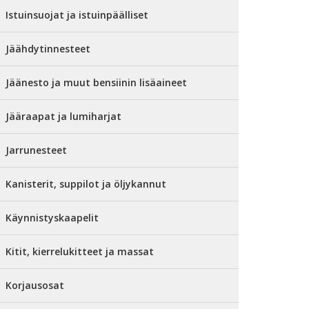
Istuinsuojat ja istuinpäälliset
Jäähdytinnesteet
Jäänesto ja muut bensiinin lisäaineet
Jääraapat ja lumiharjat
Jarrunesteet
Kanisterit, suppilot ja öljykannut
Käynnistyskaapelit
Kitit, kierrelukitteet ja massat
Korjausosat