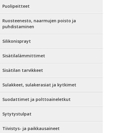
Puolipeitteet
Ruosteenesto, naarmujen poisto ja
puhdistaminen
Silikonisprayt
Sisätilalämmittimet
Sisätilan tarvikkeet
Sulakkeet, sulakerasiat ja kytkimet
Suodattimet ja polttoaineletkut
Sytytystulpat
Tiivistys- ja paikkausaineet