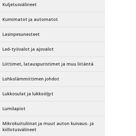
Kuljetusvälineet
Kumimatot ja automatot
Lasinpesunesteet
Led-työvalot ja ajovalot
Liittimet, latauspuristimet ja muu liitäntä
Lohkolämmittimen johdot
Lukkosulat ja lukkoöljyt
Lumilapiot
Mikrokuituliinat ja muut auton kuivaus- ja
kiillotusvälineet