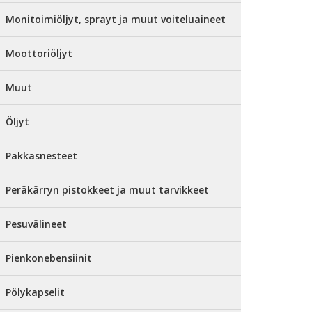
Monitoimiöljyt, sprayt ja muut voiteluaineet
Moottoriöljyt
Muut
Öljyt
Pakkasnesteet
Peräkärryn pistokkeet ja muut tarvikkeet
Pesuvälineet
Pienkonebensiinit
Pölykapselit