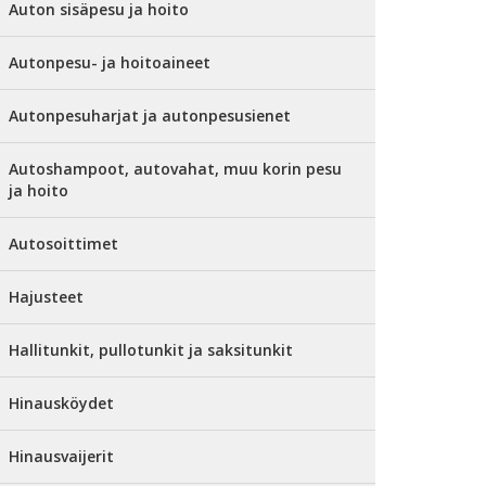
Auton sisäpesu ja hoito
Autonpesu- ja hoitoaineet
Autonpesuharjat ja autonpesusienet
Autoshampoot, autovahat, muu korin pesu
ja hoito
Autosoittimet
Hajusteet
Hallitunkit, pullotunkit ja saksitunkit
Hinausköydet
Hinausvaijerit