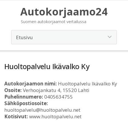
Autokorjaamo24
Suomen autokorjaamot vertailussa
Huoltopalvelu Ikävalko Ky
Autokorjaamon nimi:
Huoltopalvelu Ikävalko Ky
Osoite:
Verhoojankatu 4, 15520 Lahti
Puhelinnumero:
0405634755
Sähköpostiosoite:
huoltopalvelu@huoltopalvelu.net
Kotisivut:
www.huoltopalvelu.net