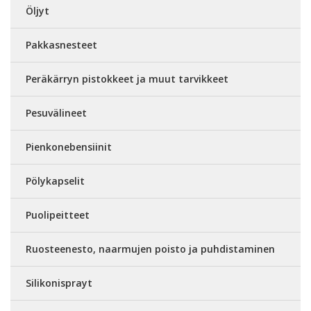
Öljyt
Pakkasnesteet
Peräkärryn pistokkeet ja muut tarvikkeet
Pesuvälineet
Pienkonebensiinit
Pölykapselit
Puolipeitteet
Ruosteenesto, naarmujen poisto ja puhdistaminen
Silikonisprayt