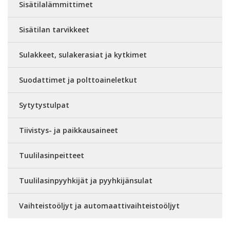
Sisätilalämmittimet
Sisätilan tarvikkeet
Sulakkeet, sulakerasiat ja kytkimet
Suodattimet ja polttoaineletkut
Sytytystulpat
Tiivistys- ja paikkausaineet
Tuulilasinpeitteet
Tuulilasinpyyhkijät ja pyyhkijänsulat
Vaihteistoöljyt ja automaattivaihteistoöljyt