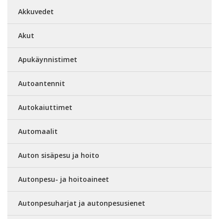
Akkuvedet
Akut
Apukäynnistimet
Autoantennit
Autokaiuttimet
Automaalit
Auton sisäpesu ja hoito
Autonpesu- ja hoitoaineet
Autonpesuharjat ja autonpesusienet