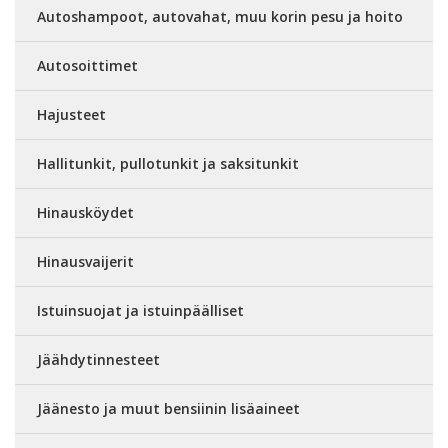
Autoshampoot, autovahat, muu korin pesu ja hoito
Autosoittimet
Hajusteet
Hallitunkit, pullotunkit ja saksitunkit
Hinausköydet
Hinausvaijerit
Istuinsuojat ja istuinpäälliset
Jäähdytinnesteet
Jäänesto ja muut bensiinin lisäaineet