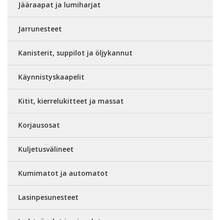
Jääraapat ja lumiharjat
Jarrunesteet
Kanisterit, suppilot ja öljykannut
Käynnistyskaapelit
Kitit, kierrelukitteet ja massat
Korjausosat
Kuljetusvälineet
Kumimatot ja automatot
Lasinpesunesteet