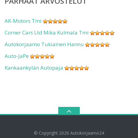
PARHAAT ARVOSTELUT
AK-Motors Tmi
Corner Cars Ltd Mika Kulmala Tmi
Autokorjaamo Tukiainen Hannu
Auto-JaPe
Kankaankylän Autopaja
© Copyright 2026
Autokorjaamo24