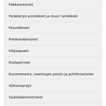
Pakkasnesteet
Peräkärryn pistokkeet ja muut tarvikkeet
Pesuvälineet
Pienkonebensiinit
Pölykapselit
Puolipeitteet
Ruosteenesto, naarmujen poisto ja puhdistaminen
Silikonisprayt
Sisätilalämmittimet