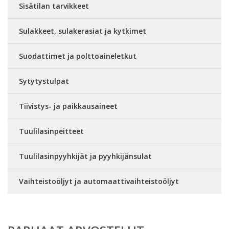
Sisätilan tarvikkeet
Sulakkeet, sulakerasiat ja kytkimet
Suodattimet ja polttoaineletkut
Sytytystulpat
Tiivistys- ja paikkausaineet
Tuulilasinpeitteet
Tuulilasinpyyhkijät ja pyyhkijänsulat
Vaihteistoöljyt ja automaattivaihteistoöljyt