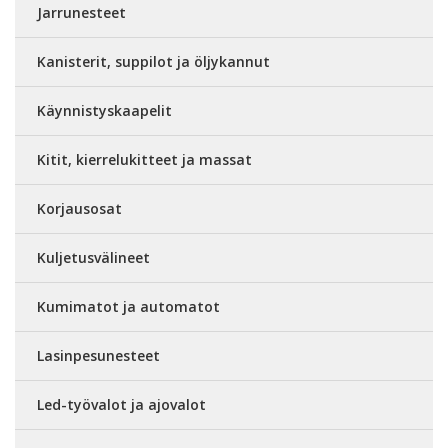
Jarrunesteet
Kanisterit, suppilot ja öljykannut
Käynnistyskaapelit
Kitit, kierrelukitteet ja massat
Korjausosat
Kuljetusvälineet
Kumimatot ja automatot
Lasinpesunesteet
Led-työvalot ja ajovalot