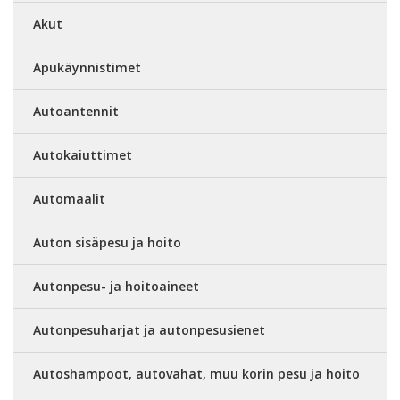
Akut
Apukäynnistimet
Autoantennit
Autokaiuttimet
Automaalit
Auton sisäpesu ja hoito
Autonpesu- ja hoitoaineet
Autonpesuharjat ja autonpesusienet
Autoshampoot, autovahat, muu korin pesu ja hoito