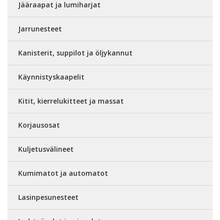
Jääraapat ja lumiharjat
Jarrunesteet
Kanisterit, suppilot ja öljykannut
Käynnistyskaapelit
Kitit, kierrelukitteet ja massat
Korjausosat
Kuljetusvälineet
Kumimatot ja automatot
Lasinpesunesteet