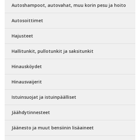
Autoshampoot, autovahat, muu korin pesu ja hoito
Autosoittimet
Hajusteet
Hallitunkit, pullotunkit ja saksitunkit
Hinausköydet
Hinausvaijerit
Istuinsuojat ja istuinpäälliset
Jäähdytinnesteet
Jäänesto ja muut bensiinin lisäaineet