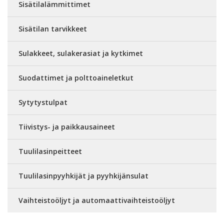
Sisätilalämmittimet
Sisätilan tarvikkeet
Sulakkeet, sulakerasiat ja kytkimet
Suodattimet ja polttoaineletkut
Sytytystulpat
Tiivistys- ja paikkausaineet
Tuulilasinpeitteet
Tuulilasinpyyhkijät ja pyyhkijänsulat
Vaihteistoöljyt ja automaattivaihteistoöljyt