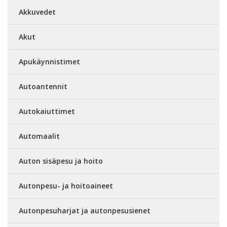
Akkuvedet
Akut
Apukäynnistimet
Autoantennit
Autokaiuttimet
Automaalit
Auton sisäpesu ja hoito
Autonpesu- ja hoitoaineet
Autonpesuharjat ja autonpesusienet