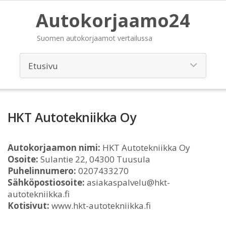
Autokorjaamo24
Suomen autokorjaamot vertailussa
HKT Autotekniikka Oy
Autokorjaamon nimi:
HKT Autotekniikka Oy
Osoite:
Sulantie 22, 04300 Tuusula
Puhelinnumero:
0207433270
Sähköpostiosoite:
asiakaspalvelu@hkt-
autotekniikka.fi
Kotisivut:
www.hkt-autotekniikka.fi