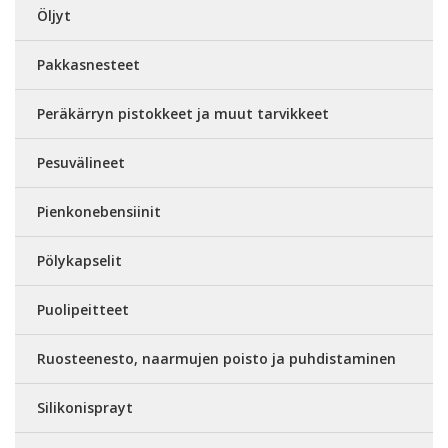
Öljyt
Pakkasnesteet
Peräkärryn pistokkeet ja muut tarvikkeet
Pesuvälineet
Pienkonebensiinit
Pölykapselit
Puolipeitteet
Ruosteenesto, naarmujen poisto ja puhdistaminen
Silikonisprayt