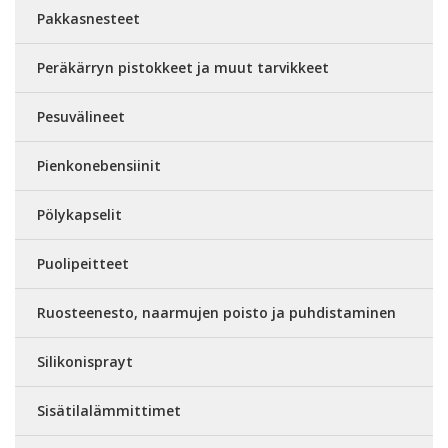
Pakkasnesteet
Peräkärryn pistokkeet ja muut tarvikkeet
Pesuvälineet
Pienkonebensiinit
Pölykapselit
Puolipeitteet
Ruosteenesto, naarmujen poisto ja puhdistaminen
Silikonisprayt
Sisätilalämmittimet