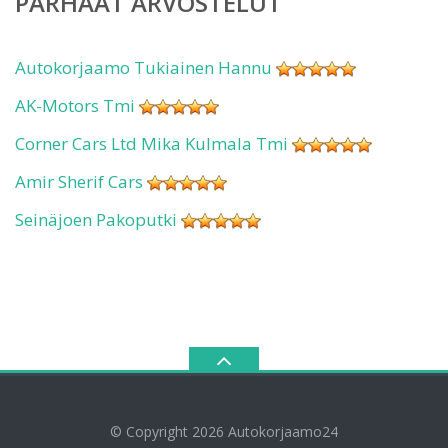
PARHAAT ARVOSTELUT
Autokorjaamo Tukiainen Hannu
AK-Motors Tmi
Corner Cars Ltd Mika Kulmala Tmi
Amir Sherif Cars
Seinäjoen Pakoputki
© Copyright 2026
Autokorjaamo24