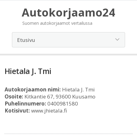
Autokorjaamo24
Suomen autokorjaamot vertailussa
Hietala J. Tmi
Autokorjaamon nimi:
Hietala J. Tmi
Osoite:
Kitkantie 67, 93600 Kuusamo
Puhelinnumero:
0400981580
Kotisivut:
www.jhietala.fi