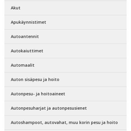
Akut
Apukäynnistimet
Autoantennit
Autokaiuttimet
Automaalit
Auton sisäpesu ja hoito
Autonpesu- ja hoitoaineet
Autonpesuharjat ja autonpesusienet
Autoshampoot, autovahat, muu korin pesu ja hoito