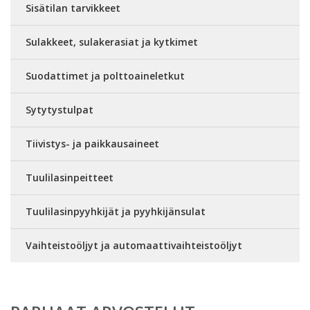
Sisätilan tarvikkeet
Sulakkeet, sulakerasiat ja kytkimet
Suodattimet ja polttoaineletkut
Sytytystulpat
Tiivistys- ja paikkausaineet
Tuulilasinpeitteet
Tuulilasinpyyhkijät ja pyyhkijänsulat
Vaihteistoöljyt ja automaattivaihteistoöljyt