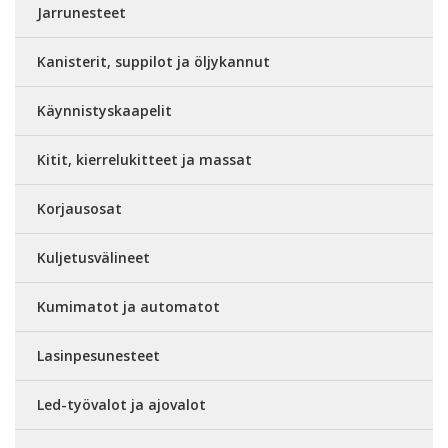
Jarrunesteet
Kanisterit, suppilot ja öljykannut
Käynnistyskaapelit
Kitit, kierrelukitteet ja massat
Korjausosat
Kuljetusvälineet
Kumimatot ja automatot
Lasinpesunesteet
Led-työvalot ja ajovalot