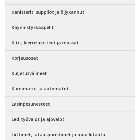
Kanisterit, suppilot ja öljykannut
Käynnistyskaapelit
Kitit, kierrelukitteet ja massat
Korjausosat
Kuljetusvälineet
Kumimatot ja automatot
Lasinpesunesteet
Led-työvalot ja ajovalot
Liittimet, latauspuristimet ja muu liitäntä