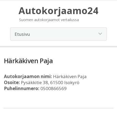
Autokorjaamo24
Suomen autokorjaamot vertailussa
Härkäkiven Paja
Autokorjaamon nimi:
Härkäkiven Paja
Osoite:
Pysäkkitie 38, 61500 Isokyrö
Puhelinnumero:
0500866569