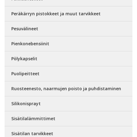
Peräkärryn pistokkeet ja muut tarvikkeet
Pesuvälineet
Pienkonebensiinit
Pölykapselit
Puolipeitteet
Ruosteenesto, naarmujen poisto ja puhdistaminen
Silikonisprayt
Sisätilalämmittimet
Sisätilan tarvikkeet