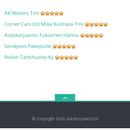
AK-Motors Tmi
Corner Cars Ltd Mika Kulmala Tmi
Autokorjaamo Tukiainen Hannu
Seinäjoen Pakoputki
Rollen Tähtihuolto Ky
© Copyright 2026
Autokorjaamo24