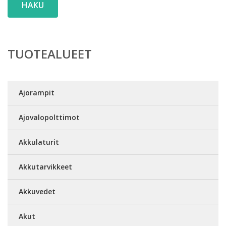
HAKU
TUOTEALUEET
Ajorampit
Ajovalopolttimot
Akkulaturit
Akkutarvikkeet
Akkuvedet
Akut