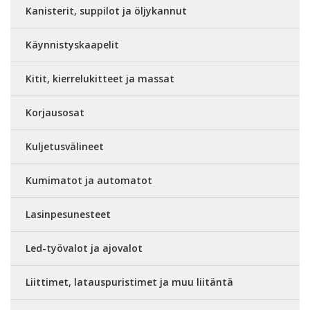
Kanisterit, suppilot ja öljykannut
Käynnistyskaapelit
Kitit, kierrelukitteet ja massat
Korjausosat
Kuljetusvälineet
Kumimatot ja automatot
Lasinpesunesteet
Led-työvalot ja ajovalot
Liittimet, latauspuristimet ja muu liitäntä