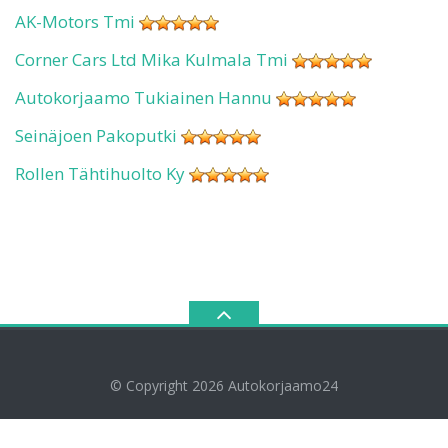
AK-Motors Tmi
Corner Cars Ltd Mika Kulmala Tmi
Autokorjaamo Tukiainen Hannu
Seinäjoen Pakoputki
Rollen Tähtihuolto Ky
© Copyright 2026
Autokorjaamo24