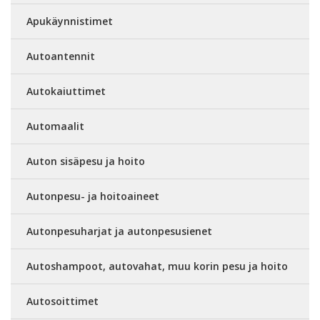
Apukäynnistimet
Autoantennit
Autokaiuttimet
Automaalit
Auton sisäpesu ja hoito
Autonpesu- ja hoitoaineet
Autonpesuharjat ja autonpesusienet
Autoshampoot, autovahat, muu korin pesu ja hoito
Autosoittimet