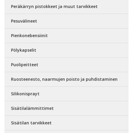
Peräkärryn pistokkeet ja muut tarvikkeet
Pesuvälineet
Pienkonebensiinit
Pölykapselit
Puolipeitteet
Ruosteenesto, naarmujen poisto ja puhdistaminen
Silikonisprayt
Sisätilalämmittimet
Sisätilan tarvikkeet