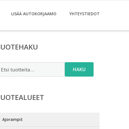
LISÄÄ AUTOKORJAAMO
YHTEYSTIEDOT
TUOTEHAKU
tsi:
HAKU
TUOTEALUEET
Ajorampit