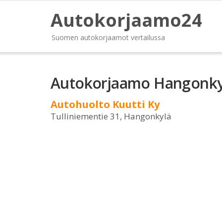
Autokorjaamo24
Suomen autokorjaamot vertailussa
Autokorjaamo Hangonky
Autohuolto Kuutti Ky
Tulliniementie 31, Hangonkylä