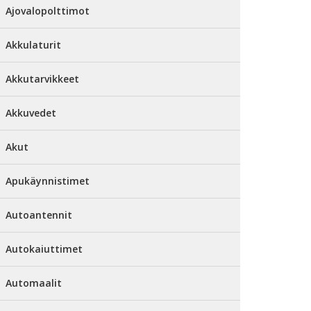
Ajovalopolttimot
Akkulaturit
Akkutarvikkeet
Akkuvedet
Akut
Apukäynnistimet
Autoantennit
Autokaiuttimet
Automaalit