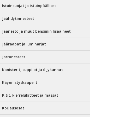
Istuinsuojat ja istuinpäälliset
Jäähdytinnesteet
Jäänesto ja muut bensiinin lisäaineet
Jääraapat ja lumiharjat
Jarrunesteet
Kanisterit, suppilot ja öljykannut
Käynnistyskaapelit
Kitit, kierrelukitteet ja massat
Korjausosat