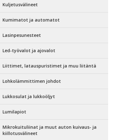
Kuljetusvälineet
Kumimatot ja automatot
Lasinpesunesteet
Led-työvalot ja ajovalot
Liittimet, latauspuristimet ja muu liitäntä
Lohkolämmittimen johdot
Lukkosulat ja lukkoöljyt
Lumilapiot
Mikrokuituliinat ja muut auton kuivaus- ja
kiillotusvälineet