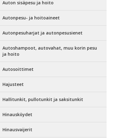
Auton sisäpesu ja hoito
Autonpesu- ja hoitoaineet
Autonpesuharjat ja autonpesusienet
Autoshampoot, autovahat, muu korin pesu
ja hoito
Autosoittimet
Hajusteet
Hallitunkit, pullotunkit ja saksitunkit
Hinausköydet
Hinausvaijerit