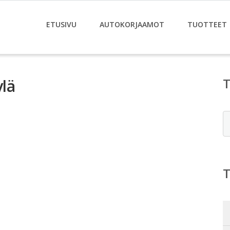
ETUSIVU
AUTOKORJAAMOT
TUOTTEET
lä
E