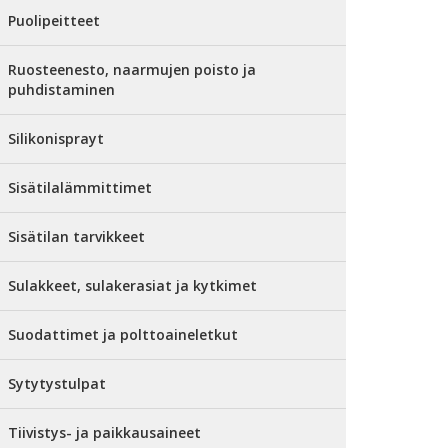
Puolipeitteet
Ruosteenesto, naarmujen poisto ja
puhdistaminen
Silikonisprayt
Sisätilalämmittimet
Sisätilan tarvikkeet
Sulakkeet, sulakerasiat ja kytkimet
Suodattimet ja polttoaineletkut
Sytytystulpat
Tiivistys- ja paikkausaineet