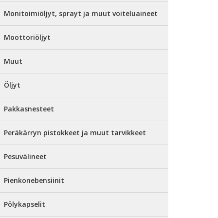
Monitoimiöljyt, sprayt ja muut voiteluaineet
Moottoriöljyt
Muut
Öljyt
Pakkasnesteet
Peräkärryn pistokkeet ja muut tarvikkeet
Pesuvälineet
Pienkonebensiinit
Pölykapselit