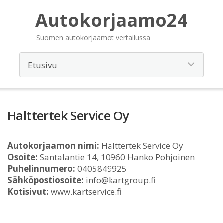
Autokorjaamo24
Suomen autokorjaamot vertailussa
Halttertek Service Oy
Autokorjaamon nimi:
Halttertek Service Oy
Osoite:
Santalantie 14, 10960 Hanko Pohjoinen
Puhelinnumero:
0405849925
Sähköpostiosoite:
info@kartgroup.fi
Kotisivut:
www.kartservice.fi