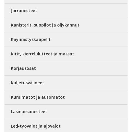
Jarrunesteet
Kanisterit, suppilot ja öljykannut
Käynnistyskaapelit
Kitit, kierrelukitteet ja massat
Korjausosat
Kuljetusvälineet
Kumimatot ja automatot
Lasinpesunesteet
Led-työvalot ja ajovalot