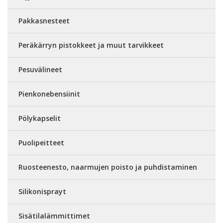
Pakkasnesteet
Peräkärryn pistokkeet ja muut tarvikkeet
Pesuvälineet
Pienkonebensiinit
Pölykapselit
Puolipeitteet
Ruosteenesto, naarmujen poisto ja puhdistaminen
Silikonisprayt
Sisätilalämmittimet