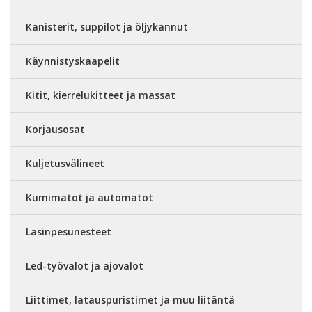
Kanisterit, suppilot ja öljykannut
Käynnistyskaapelit
Kitit, kierrelukitteet ja massat
Korjausosat
Kuljetusvälineet
Kumimatot ja automatot
Lasinpesunesteet
Led-työvalot ja ajovalot
Liittimet, latauspuristimet ja muu liitäntä