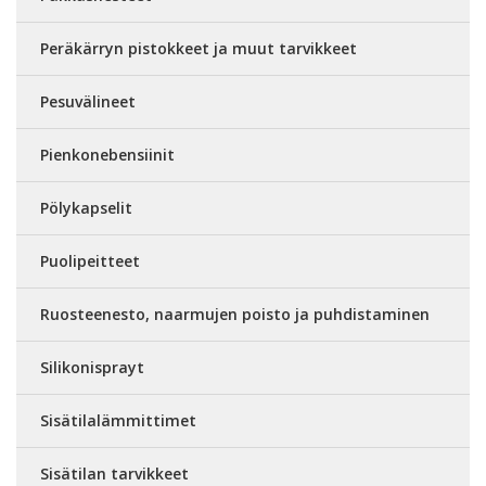
Peräkärryn pistokkeet ja muut tarvikkeet
Pesuvälineet
Pienkonebensiinit
Pölykapselit
Puolipeitteet
Ruosteenesto, naarmujen poisto ja puhdistaminen
Silikonisprayt
Sisätilalämmittimet
Sisätilan tarvikkeet