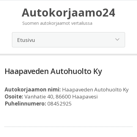
Autokorjaamo24
Suomen autokorjaamot vertailussa
Haapaveden Autohuolto Ky
Autokorjaamon nimi:
Haapaveden Autohuolto Ky
Osoite:
Vanhatie 40, 86600 Haapavesi
Puhelinnumero:
08452925