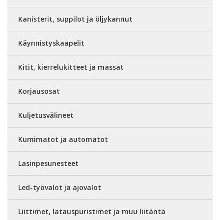
Kanisterit, suppilot ja öljykannut
Käynnistyskaapelit
Kitit, kierrelukitteet ja massat
Korjausosat
Kuljetusvälineet
Kumimatot ja automatot
Lasinpesunesteet
Led-työvalot ja ajovalot
Liittimet, latauspuristimet ja muu liitäntä