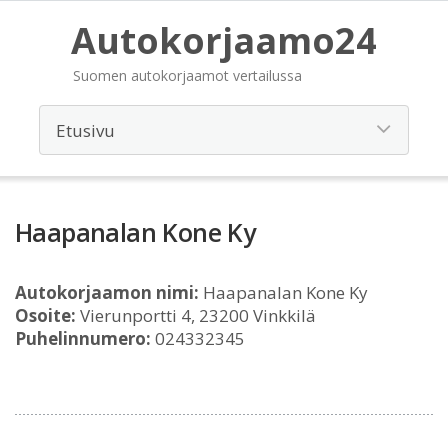
Autokorjaamo24
Suomen autokorjaamot vertailussa
Haapanalan Kone Ky
Autokorjaamon nimi:
Haapanalan Kone Ky
Osoite:
Vierunportti 4, 23200 Vinkkilä
Puhelinnumero:
024332345