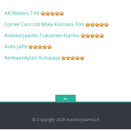
AK-Motors Tmi
Corner Cars Ltd Mika Kulmala Tmi
Autokorjaamo Tukiainen Hannu
Auto-JaPe
Kankaankylän Autopaja
© Copyright 2026
Autokorjaamo24