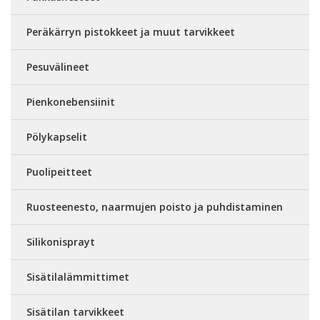
Peräkärryn pistokkeet ja muut tarvikkeet
Pesuvälineet
Pienkonebensiinit
Pölykapselit
Puolipeitteet
Ruosteenesto, naarmujen poisto ja puhdistaminen
Silikonisprayt
Sisätilalämmittimet
Sisätilan tarvikkeet