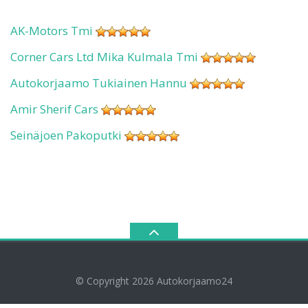
AK-Motors Tmi
Corner Cars Ltd Mika Kulmala Tmi
Autokorjaamo Tukiainen Hannu
Amir Sherif Cars
Seinäjoen Pakoputki
© Copyright 2026
Autokorjaamo24