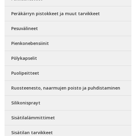
Peräkärryn pistokkeet ja muut tarvikkeet
Pesuvälineet
Pienkonebensiinit
Pölykapselit
Puolipeitteet
Ruosteenesto, naarmujen poisto ja puhdistaminen
Silikonisprayt
Sisätilalämmittimet
Sisätilan tarvikkeet