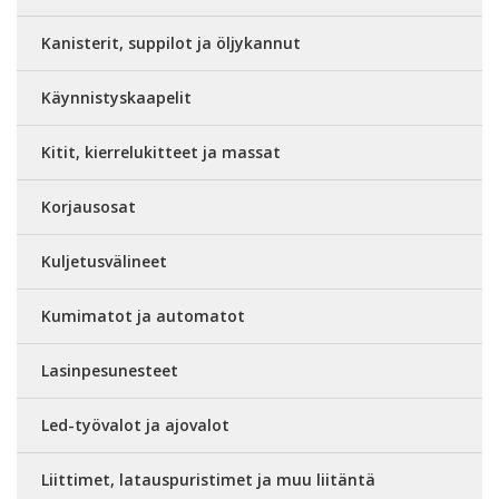
Kanisterit, suppilot ja öljykannut
Käynnistyskaapelit
Kitit, kierrelukitteet ja massat
Korjausosat
Kuljetusvälineet
Kumimatot ja automatot
Lasinpesunesteet
Led-työvalot ja ajovalot
Liittimet, latauspuristimet ja muu liitäntä