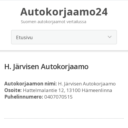
Autokorjaamo24
Suomen autokorjaamot vertailussa
H. Järvisen Autokorjaamo
Autokorjaamon nimi:
H. Järvisen Autokorjaamo
Osoite:
Hattelmalantie 12, 13100 Hämeenlinna
Puhelinnumero:
0407070515