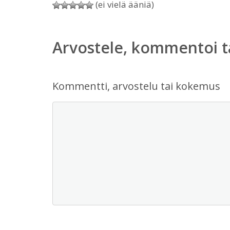
(ei vielä ääniä)
Arvostele, kommentoi t
Kommentti, arvostelu tai kokemus