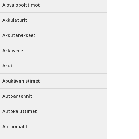
Ajovalopolttimot
Akkulaturit
Akkutarvikkeet
Akkuvedet
Akut
Apukäynnistimet
Autoantennit
Autokaiuttimet
Automaalit