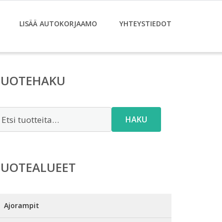
LISÄÄ AUTOKORJAAMO
YHTEYSTIEDOT
TUOTEHAKU
tsi:
HAKU
TUOTEALUEET
Ajorampit