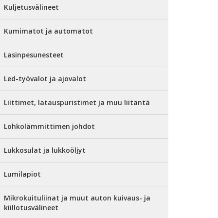
Kuljetusvälineet
Kumimatot ja automatot
Lasinpesunesteet
Led-työvalot ja ajovalot
Liittimet, latauspuristimet ja muu liitäntä
Lohkolämmittimen johdot
Lukkosulat ja lukkoöljyt
Lumilapiot
Mikrokuituliinat ja muut auton kuivaus- ja
kiillotusvälineet