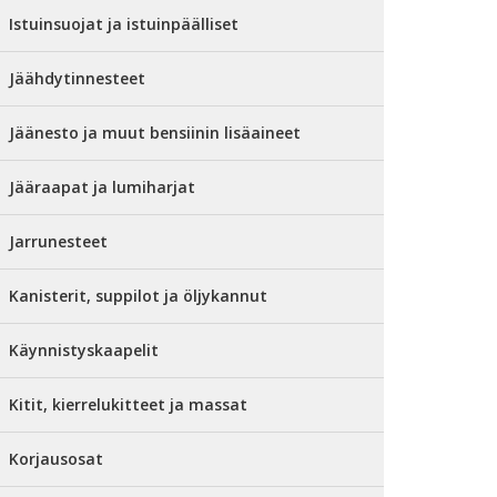
Istuinsuojat ja istuinpäälliset
Jäähdytinnesteet
Jäänesto ja muut bensiinin lisäaineet
Jääraapat ja lumiharjat
Jarrunesteet
Kanisterit, suppilot ja öljykannut
Käynnistyskaapelit
Kitit, kierrelukitteet ja massat
Korjausosat