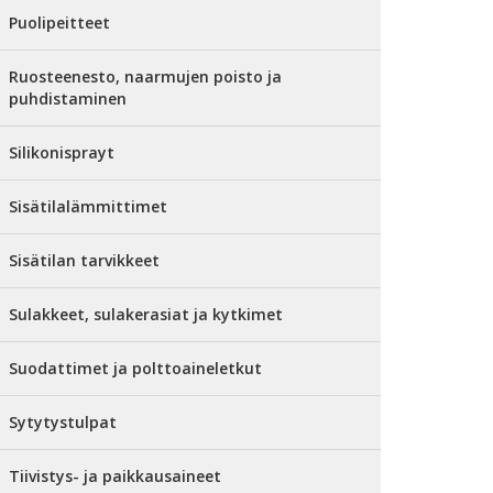
Puolipeitteet
Ruosteenesto, naarmujen poisto ja
puhdistaminen
Silikonisprayt
Sisätilalämmittimet
Sisätilan tarvikkeet
Sulakkeet, sulakerasiat ja kytkimet
Suodattimet ja polttoaineletkut
Sytytystulpat
Tiivistys- ja paikkausaineet