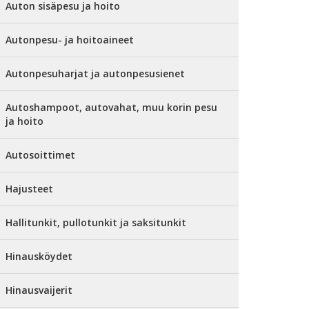
Auton sisäpesu ja hoito
Autonpesu- ja hoitoaineet
Autonpesuharjat ja autonpesusienet
Autoshampoot, autovahat, muu korin pesu
ja hoito
Autosoittimet
Hajusteet
Hallitunkit, pullotunkit ja saksitunkit
Hinausköydet
Hinausvaijerit