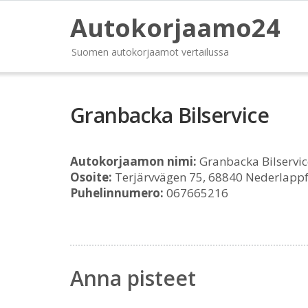
Autokorjaamo24
Suomen autokorjaamot vertailussa
Granbacka Bilservice
Autokorjaamon nimi:
Granbacka Bilservic
Osoite:
Terjärvvägen 75, 68840 Nederlapp
Puhelinnumero:
067665216
Anna pisteet