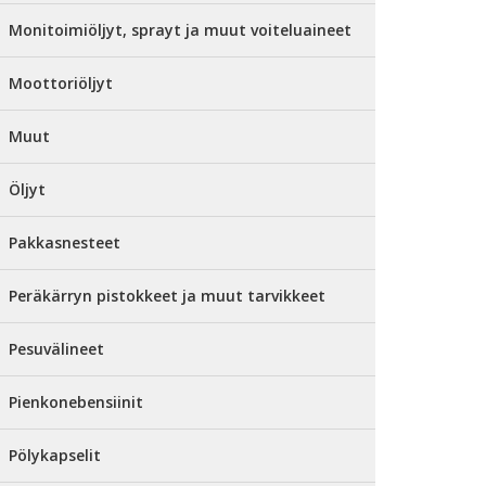
Monitoimiöljyt, sprayt ja muut voiteluaineet
Moottoriöljyt
Muut
Öljyt
Pakkasnesteet
Peräkärryn pistokkeet ja muut tarvikkeet
Pesuvälineet
Pienkonebensiinit
Pölykapselit