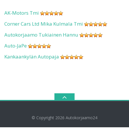
AK-Motors Tmi
Corner Cars Ltd Mika Kulmala Tmi
Autokorjaamo Tukiainen Hannu
Auto-JaPe
Kankaankylän Autopaja
© Copyright 2026
Autokorjaamo24