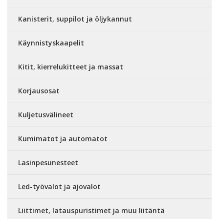
Kanisterit, suppilot ja öljykannut
Käynnistyskaapelit
Kitit, kierrelukitteet ja massat
Korjausosat
Kuljetusvälineet
Kumimatot ja automatot
Lasinpesunesteet
Led-työvalot ja ajovalot
Liittimet, latauspuristimet ja muu liitäntä