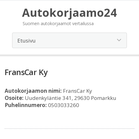
Autokorjaamo24
Suomen autokorjaamot vertailussa
FransCar Ky
Autokorjaamon nimi:
FransCar Ky
Osoite:
Uudenkyläntie 341, 29630 Pomarkku
Puhelinnumero:
0503033260