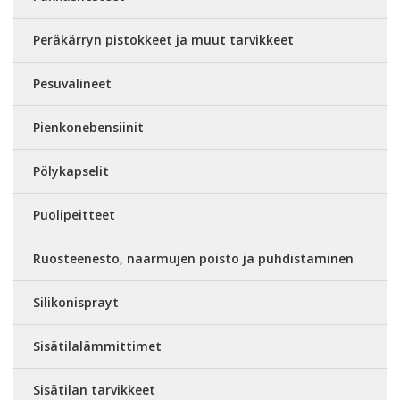
Peräkärryn pistokkeet ja muut tarvikkeet
Pesuvälineet
Pienkonebensiinit
Pölykapselit
Puolipeitteet
Ruosteenesto, naarmujen poisto ja puhdistaminen
Silikonisprayt
Sisätilalämmittimet
Sisätilan tarvikkeet