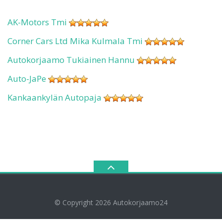
AK-Motors Tmi
Corner Cars Ltd Mika Kulmala Tmi
Autokorjaamo Tukiainen Hannu
Auto-JaPe
Kankaankylän Autopaja
© Copyright 2026
Autokorjaamo24