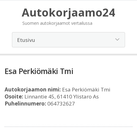
Autokorjaamo24
Suomen autokorjaamot vertailussa
Esa Perkiömäki Tmi
Autokorjaamon nimi:
Esa Perkiömäki Tmi
Osoite:
Linnantie 45, 61410 Ylistaro As
Puhelinnumero:
064732627