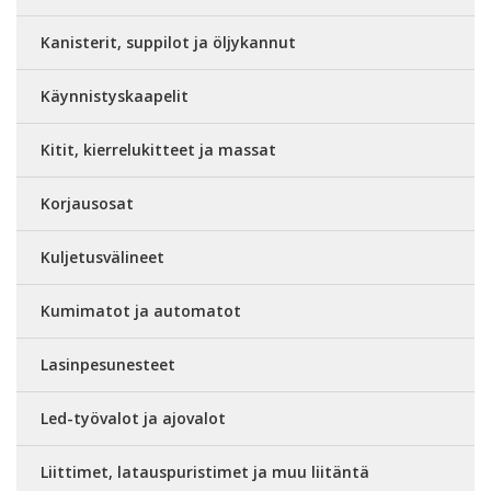
Kanisterit, suppilot ja öljykannut
Käynnistyskaapelit
Kitit, kierrelukitteet ja massat
Korjausosat
Kuljetusvälineet
Kumimatot ja automatot
Lasinpesunesteet
Led-työvalot ja ajovalot
Liittimet, latauspuristimet ja muu liitäntä