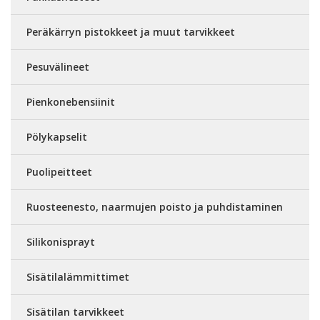
Peräkärryn pistokkeet ja muut tarvikkeet
Pesuvälineet
Pienkonebensiinit
Pölykapselit
Puolipeitteet
Ruosteenesto, naarmujen poisto ja puhdistaminen
Silikonisprayt
Sisätilalämmittimet
Sisätilan tarvikkeet