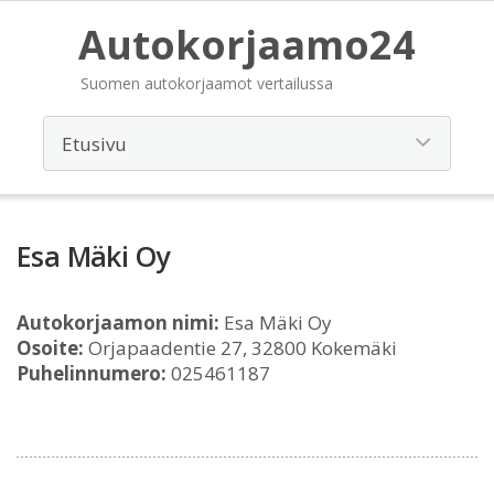
Autokorjaamo24
Suomen autokorjaamot vertailussa
Esa Mäki Oy
Autokorjaamon nimi:
Esa Mäki Oy
Osoite:
Orjapaadentie 27, 32800 Kokemäki
Puhelinnumero:
025461187