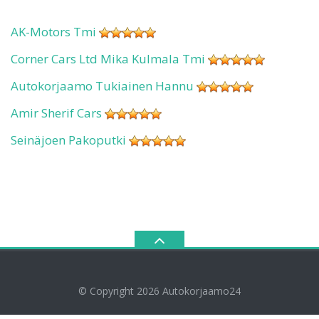
AK-Motors Tmi
Corner Cars Ltd Mika Kulmala Tmi
Autokorjaamo Tukiainen Hannu
Amir Sherif Cars
Seinäjoen Pakoputki
© Copyright 2026
Autokorjaamo24