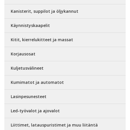
Kanisterit, suppilot ja öljykannut
Käynnistyskaapelit
Kitit, kierrelukitteet ja massat
Korjausosat
Kuljetusvälineet
Kumimatot ja automatot
Lasinpesunesteet
Led-työvalot ja ajovalot
Liittimet, latauspuristimet ja muu liitäntä