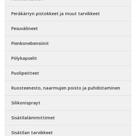
Peräkärryn pistokkeet ja muut tarvikkeet
Pesuvälineet
Pienkonebensiinit
Pölykapselit
Puolipeitteet
Ruosteenesto, naarmujen poisto ja puhdistaminen
Silikonisprayt
Sisätilalämmittimet
Sisätilan tarvikkeet