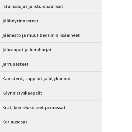
Istuinsuojat ja istuinpäälliset
Jäähdytinnesteet
Jäänesto ja muut bensiinin lisäaineet
Jääraapat ja lumiharjat
Jarrunesteet
Kanisterit, suppilot ja öljykannut
Käynnistyskaapelit
Kitit, kierrelukitteet ja massat
Korjausosat