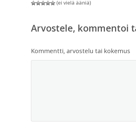
(ei vielä ääniä)
Arvostele, kommentoi t
Kommentti, arvostelu tai kokemus