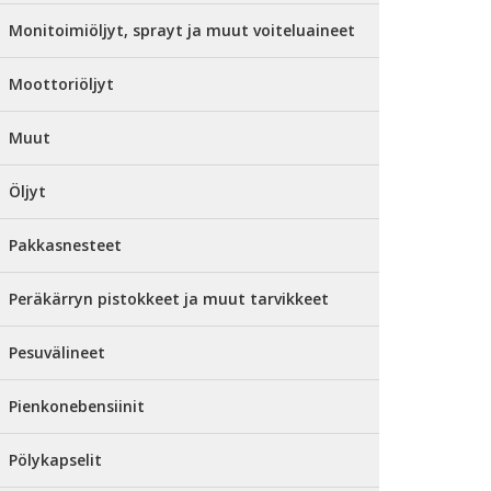
Monitoimiöljyt, sprayt ja muut voiteluaineet
Moottoriöljyt
Muut
Öljyt
Pakkasnesteet
Peräkärryn pistokkeet ja muut tarvikkeet
Pesuvälineet
Pienkonebensiinit
Pölykapselit