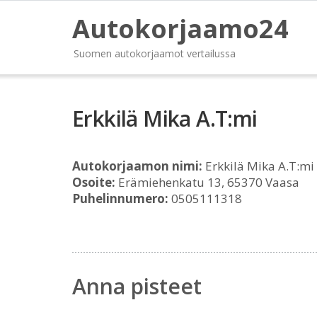
Autokorjaamo24
Suomen autokorjaamot vertailussa
Erkkilä Mika A.T:mi
Autokorjaamon nimi:
Erkkilä Mika A.T:mi
Osoite:
Erämiehenkatu 13, 65370 Vaasa
Puhelinnumero:
0505111318
Anna pisteet