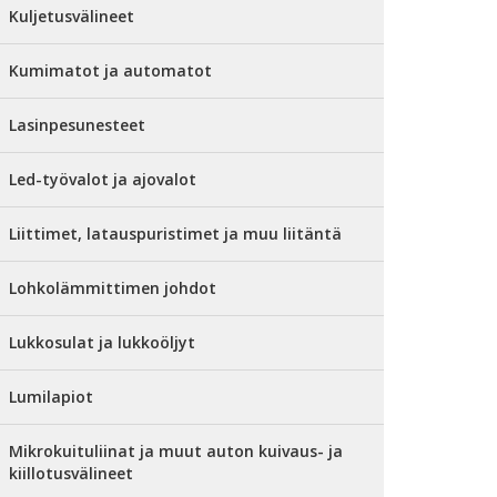
Kuljetusvälineet
Kumimatot ja automatot
Lasinpesunesteet
Led-työvalot ja ajovalot
Liittimet, latauspuristimet ja muu liitäntä
Lohkolämmittimen johdot
Lukkosulat ja lukkoöljyt
Lumilapiot
Mikrokuituliinat ja muut auton kuivaus- ja
kiillotusvälineet