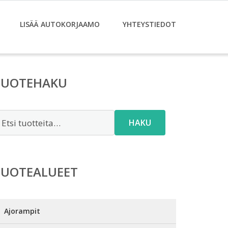
LISÄÄ AUTOKORJAAMO
YHTEYSTIEDOT
TUOTEHAKU
tsi:
HAKU
TUOTEALUEET
Ajorampit