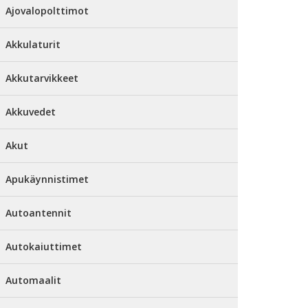
Ajovalopolttimot
Akkulaturit
Akkutarvikkeet
Akkuvedet
Akut
Apukäynnistimet
Autoantennit
Autokaiuttimet
Automaalit