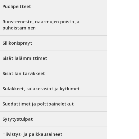
Puolipeitteet
Ruosteenesto, naarmujen poisto ja
puhdistaminen
Silikonisprayt
Sisätilalämmittimet
Sisätilan tarvikkeet
Sulakkeet, sulakerasiat ja kytkimet
Suodattimet ja polttoaineletkut
Sytytystulpat
Tiivistys- ja paikkausaineet