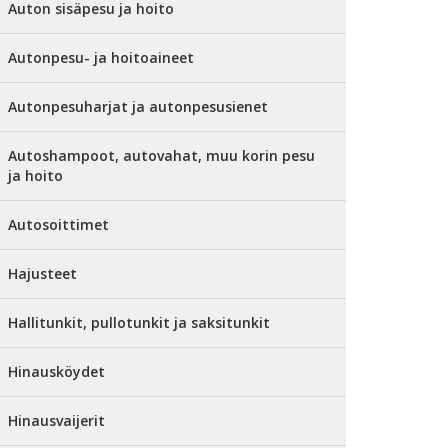
Auton sisäpesu ja hoito
Autonpesu- ja hoitoaineet
Autonpesuharjat ja autonpesusienet
Autoshampoot, autovahat, muu korin pesu
ja hoito
Autosoittimet
Hajusteet
Hallitunkit, pullotunkit ja saksitunkit
Hinausköydet
Hinausvaijerit