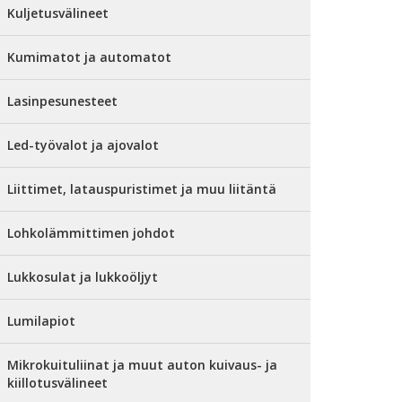
Kuljetusvälineet
Kumimatot ja automatot
Lasinpesunesteet
Led-työvalot ja ajovalot
Liittimet, latauspuristimet ja muu liitäntä
Lohkolämmittimen johdot
Lukkosulat ja lukkoöljyt
Lumilapiot
Mikrokuituliinat ja muut auton kuivaus- ja
kiillotusvälineet