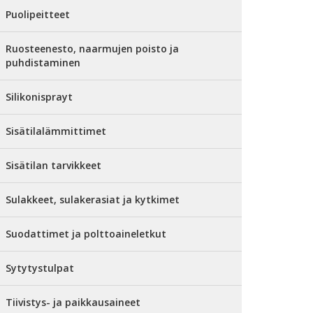
Puolipeitteet
Ruosteenesto, naarmujen poisto ja
puhdistaminen
Silikonisprayt
Sisätilalämmittimet
Sisätilan tarvikkeet
Sulakkeet, sulakerasiat ja kytkimet
Suodattimet ja polttoaineletkut
Sytytystulpat
Tiivistys- ja paikkausaineet