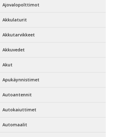
Ajovalopolttimot
Akkulaturit
Akkutarvikkeet
Akkuvedet
Akut
Apukäynnistimet
Autoantennit
Autokaiuttimet
Automaalit