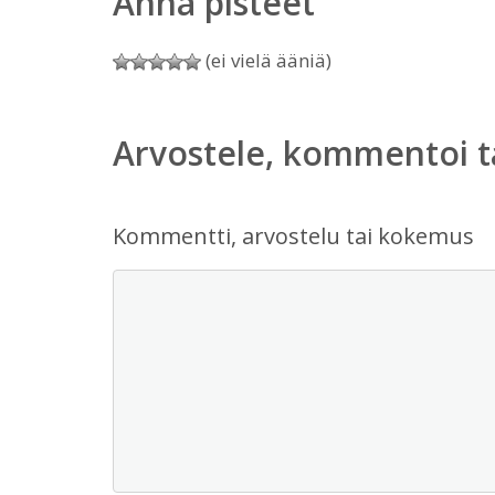
Anna pisteet
(ei vielä ääniä)
Arvostele, kommentoi t
Kommentti, arvostelu tai kokemus