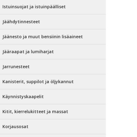
Istuinsuojat ja istuinpäälliset
Jäähdytinnesteet
Jäänesto ja muut bensiinin lisäaineet
Jääraapat ja lumiharjat
Jarrunesteet
Kanisterit, suppilot ja öljykannut
Käynnistyskaapelit
Kitit, kierrelukitteet ja massat
Korjausosat