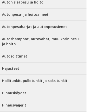
Auton sisäpesu ja hoito
Autonpesu- ja hoitoaineet
Autonpesuharjat ja autonpesusienet
Autoshampoot, autovahat, muu korin pesu
ja hoito
Autosoittimet
Hajusteet
Hallitunkit, pullotunkit ja saksitunkit
Hinausköydet
Hinausvaijerit