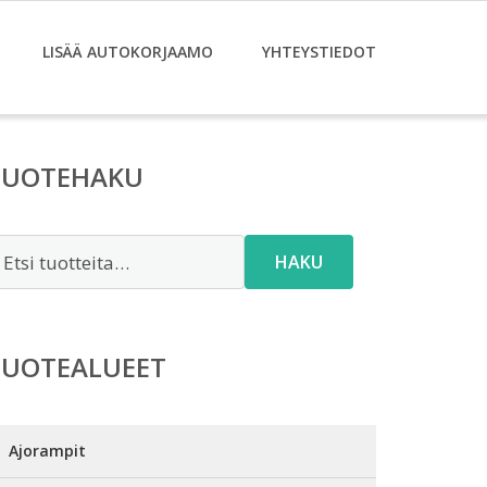
LISÄÄ AUTOKORJAAMO
YHTEYSTIEDOT
TUOTEHAKU
tsi:
HAKU
TUOTEALUEET
Ajorampit