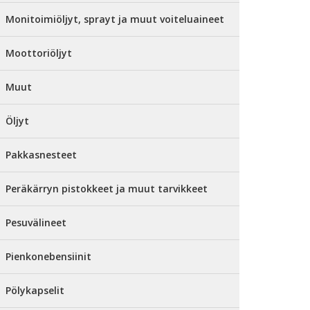
Monitoimiöljyt, sprayt ja muut voiteluaineet
Moottoriöljyt
Muut
Öljyt
Pakkasnesteet
Peräkärryn pistokkeet ja muut tarvikkeet
Pesuvälineet
Pienkonebensiinit
Pölykapselit