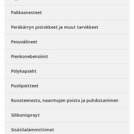
Pakkasnesteet
Peräkärryn pistokkeet ja muut tarvikkeet
Pesuvälineet
Pienkonebensiinit
Pölykapselit
Puolipeitteet
Ruosteenesto, naarmujen poisto ja puhdistaminen
Silikonisprayt
Sisätilalämmittimet