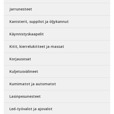
Jarrunesteet
Kanisterit, suppilot ja öljykannut
Käynnistyskaapelit
Kitit, kierrelukitteet ja massat
Korjausosat
Kuljetusvälineet
Kumimatot ja automatot
Lasinpesunesteet
Led-työvalot ja ajovalot