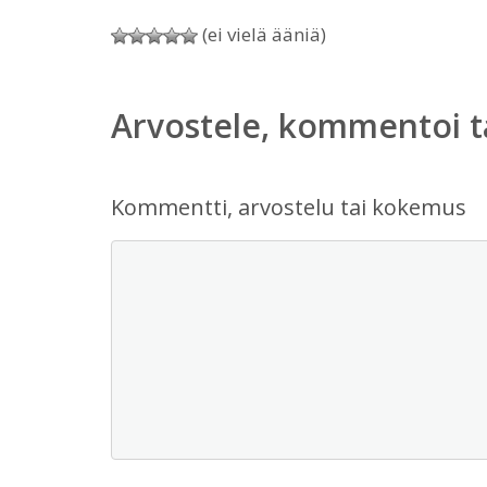
(ei vielä ääniä)
Arvostele, kommentoi t
Kommentti, arvostelu tai kokemus