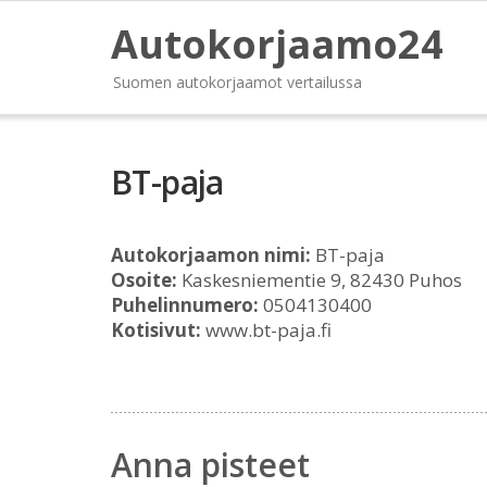
Autokorjaamo24
Suomen autokorjaamot vertailussa
BT-paja
Autokorjaamon nimi:
BT-paja
Osoite:
Kaskesniementie 9, 82430 Puhos
Puhelinnumero:
0504130400
Kotisivut:
www.bt-paja.fi
Anna pisteet