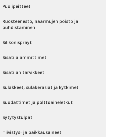
Puolipeitteet
Ruosteenesto, naarmujen poisto ja
puhdistaminen
Silikonisprayt
Sisätilalämmittimet
Sisätilan tarvikkeet
Sulakkeet, sulakerasiat ja kytkimet
Suodattimet ja polttoaineletkut
Sytytystulpat
Tiivistys- ja paikkausaineet