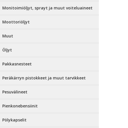
Monitoimiöljyt, sprayt ja muut voiteluaineet
Moottoriöljyt
Muut
Öljyt
Pakkasnesteet
Peräkärryn pistokkeet ja muut tarvikkeet
Pesuvälineet
Pienkonebensiinit
Pölykapselit