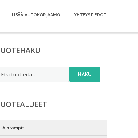
LISÄÄ AUTOKORJAAMO
YHTEYSTIEDOT
TUOTEHAKU
tsi:
HAKU
TUOTEALUEET
Ajorampit