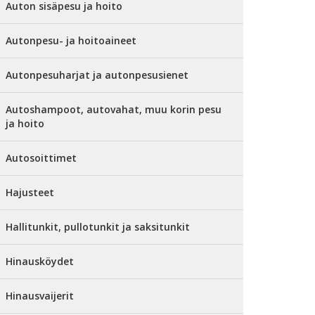
Auton sisäpesu ja hoito
Autonpesu- ja hoitoaineet
Autonpesuharjat ja autonpesusienet
Autoshampoot, autovahat, muu korin pesu
ja hoito
Autosoittimet
Hajusteet
Hallitunkit, pullotunkit ja saksitunkit
Hinausköydet
Hinausvaijerit