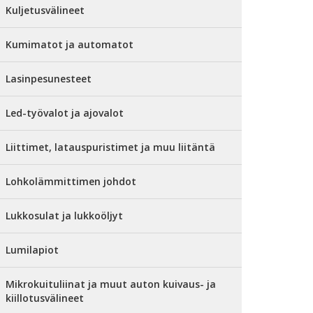
Kuljetusvälineet
Kumimatot ja automatot
Lasinpesunesteet
Led-työvalot ja ajovalot
Liittimet, latauspuristimet ja muu liitäntä
Lohkolämmittimen johdot
Lukkosulat ja lukkoöljyt
Lumilapiot
Mikrokuituliinat ja muut auton kuivaus- ja
kiillotusvälineet