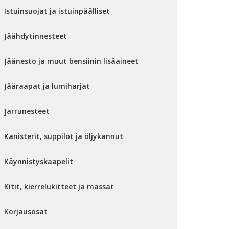
Istuinsuojat ja istuinpäälliset
Jäähdytinnesteet
Jäänesto ja muut bensiinin lisäaineet
Jääraapat ja lumiharjat
Jarrunesteet
Kanisterit, suppilot ja öljykannut
Käynnistyskaapelit
Kitit, kierrelukitteet ja massat
Korjausosat