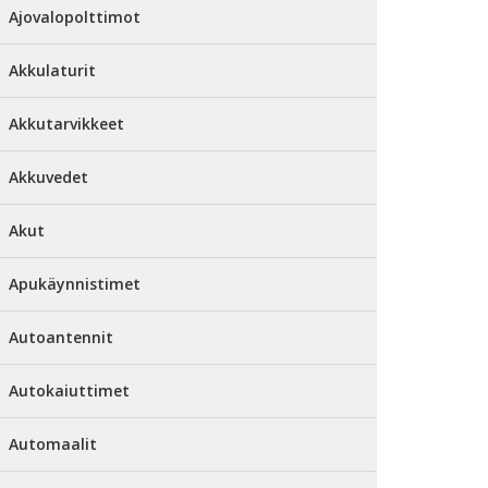
Ajovalopolttimot
Akkulaturit
Akkutarvikkeet
Akkuvedet
Akut
Apukäynnistimet
Autoantennit
Autokaiuttimet
Automaalit