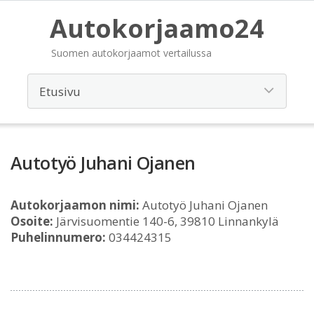
Autokorjaamo24
Suomen autokorjaamot vertailussa
Autotyö Juhani Ojanen
Autokorjaamon nimi:
Autotyö Juhani Ojanen
Osoite:
Järvisuomentie 140-6, 39810 Linnankylä
Puhelinnumero:
034424315