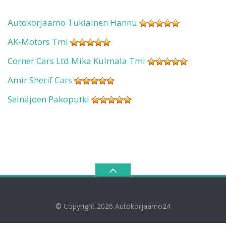
Autokorjaamo Tukiainen Hannu
AK-Motors Tmi
Corner Cars Ltd Mika Kulmala Tmi
Amir Sherif Cars
Seinäjoen Pakoputki
© Copyright 2026
Autokorjaamo24