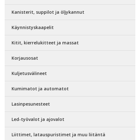
Kanisterit, suppilot ja öljykannut
Käynnistyskaapelit
Kitit, kierrelukitteet ja massat
Korjausosat
Kuljetusvälineet
Kumimatot ja automatot
Lasinpesunesteet
Led-työvalot ja ajovalot
Liittimet, latauspuristimet ja muu liitäntä