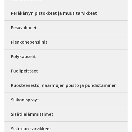
Peräkärryn pistokkeet ja muut tarvikkeet
Pesuvälineet
Pienkonebensiinit
Pölykapselit
Puolipeitteet
Ruosteenesto, naarmujen poisto ja puhdistaminen
Silikonisprayt
Sisätilalämmittimet
Sisätilan tarvikkeet