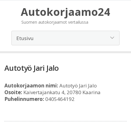
Autokorjaamo24
Suomen autokorjaamot vertailussa
Autotyö Jari Jalo
Autokorjaamon nimi:
Autotyö Jari Jalo
Osoite:
Kaivertajankatu 4, 20780 Kaarina
Puhelinnumero:
0405464192