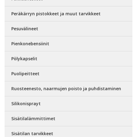
Peräkärryn pistokkeet ja muut tarvikkeet
Pesuvälineet
Pienkonebensiinit
Pölykapselit
Puolipeitteet
Ruosteenesto, naarmujen poisto ja puhdistaminen
Silikonisprayt
Sisätilalämmittimet
Sisätilan tarvikkeet