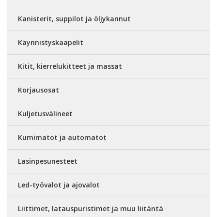
Kanisterit, suppilot ja öljykannut
Käynnistyskaapelit
Kitit, kierrelukitteet ja massat
Korjausosat
Kuljetusvälineet
Kumimatot ja automatot
Lasinpesunesteet
Led-työvalot ja ajovalot
Liittimet, latauspuristimet ja muu liitäntä