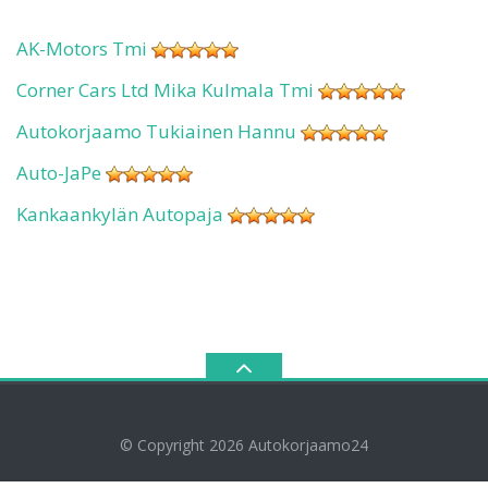
AK-Motors Tmi
Corner Cars Ltd Mika Kulmala Tmi
Autokorjaamo Tukiainen Hannu
Auto-JaPe
Kankaankylän Autopaja
© Copyright 2026
Autokorjaamo24