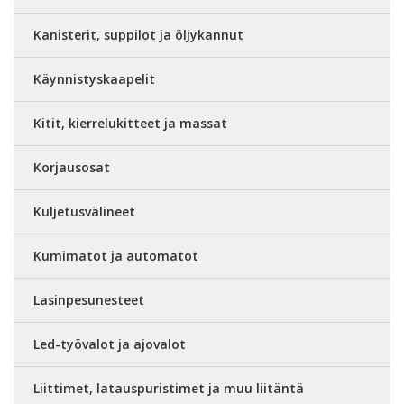
Kanisterit, suppilot ja öljykannut
Käynnistyskaapelit
Kitit, kierrelukitteet ja massat
Korjausosat
Kuljetusvälineet
Kumimatot ja automatot
Lasinpesunesteet
Led-työvalot ja ajovalot
Liittimet, latauspuristimet ja muu liitäntä