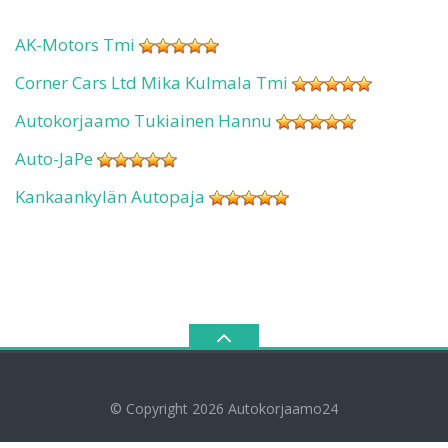
AK-Motors Tmi
Corner Cars Ltd Mika Kulmala Tmi
Autokorjaamo Tukiainen Hannu
Auto-JaPe
Kankaankylän Autopaja
© Copyright 2026
Autokorjaamo24