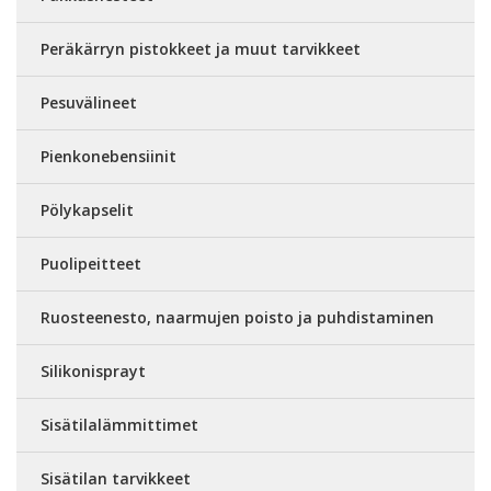
Peräkärryn pistokkeet ja muut tarvikkeet
Pesuvälineet
Pienkonebensiinit
Pölykapselit
Puolipeitteet
Ruosteenesto, naarmujen poisto ja puhdistaminen
Silikonisprayt
Sisätilalämmittimet
Sisätilan tarvikkeet