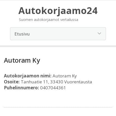
Autokorjaamo24
Suomen autokorjaamot vertailussa
Autoram Ky
Autokorjaamon nimi:
Autoram Ky
Osoite:
Tanhuatie 11, 33430 Vuorentausta
Puhelinnumero:
0407044361