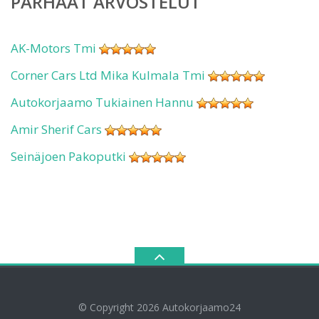
PARHAAT ARVOSTELUT
AK-Motors Tmi
Corner Cars Ltd Mika Kulmala Tmi
Autokorjaamo Tukiainen Hannu
Amir Sherif Cars
Seinäjoen Pakoputki
© Copyright 2026
Autokorjaamo24