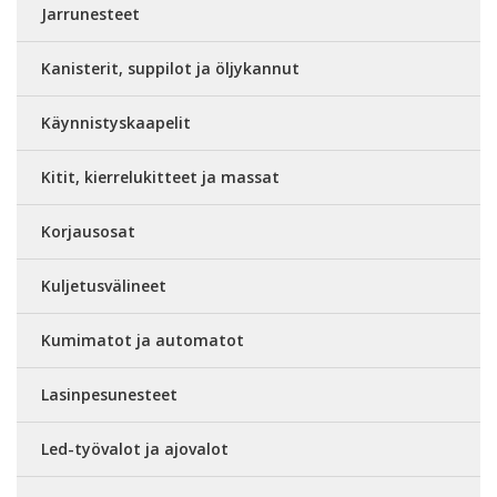
Jarrunesteet
Kanisterit, suppilot ja öljykannut
Käynnistyskaapelit
Kitit, kierrelukitteet ja massat
Korjausosat
Kuljetusvälineet
Kumimatot ja automatot
Lasinpesunesteet
Led-työvalot ja ajovalot