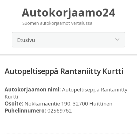
Autokorjaamo24
Suomen autokorjaamot vertailussa
Autopeltiseppä Rantaniitty Kurtti
Autokorjaamon nimi:
Autopeltiseppä Rantaniitty
Kurtti
Osoite:
Nokkamäentie 190, 32700 Huittinen
Puhelinnumero:
02569762