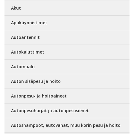
Akut
Apukäynnistimet
Autoantennit
Autokaiuttimet
Automaalit
Auton sisäpesu ja hoito
Autonpesu- ja hoitoaineet
Autonpesuharjat ja autonpesusienet
Autoshampoot, autovahat, muu korin pesu ja hoito