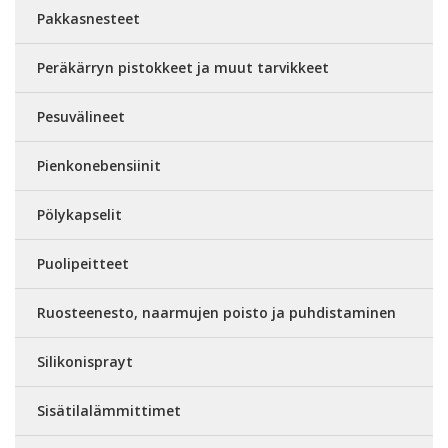
Pakkasnesteet
Peräkärryn pistokkeet ja muut tarvikkeet
Pesuvälineet
Pienkonebensiinit
Pölykapselit
Puolipeitteet
Ruosteenesto, naarmujen poisto ja puhdistaminen
Silikonisprayt
Sisätilalämmittimet