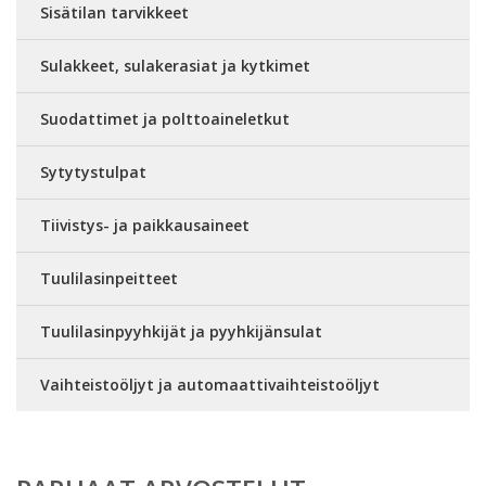
Sisätilan tarvikkeet
Sulakkeet, sulakerasiat ja kytkimet
Suodattimet ja polttoaineletkut
Sytytystulpat
Tiivistys- ja paikkausaineet
Tuulilasinpeitteet
Tuulilasinpyyhkijät ja pyyhkijänsulat
Vaihteistoöljyt ja automaattivaihteistoöljyt